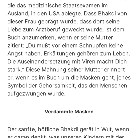
die das medizinische Staatsexamen im
Ausland, in den USA ablegte. Dass Bhakdi von
dieser Frau geprägt wurde, dass dort seine
Liebe zum Arztberuf geweckt wurde, ist dem
Buch anzumerken, wenn er seine Mutter
zitiert: „Du mußt vor einem Schnupfen keine
Angst haben. Erkältungen gehören zum Leben.
Die Auseinandersetzung mit Viren macht Dich
stark.“ Diese Mahnung seiner Mutter erinnert
er, wenn es im Buch um die Masken geht, jenes
Symbol der Gehorsamkeit, das den Menschen
aufgezwungen wurde.
Verdammte Masken
Der sanfte, höfliche Bhakdi gerät in Wut, wenn
er daran denkt, was unseren Kindern mit der