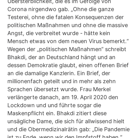
Übersterblichkeit, die es im Gefolge von
Corona nirgendwo gab. „Ohne die ganze
Testerei, ohne die fatalen Konsequenzen der
politischen Maßnahmen und ohne die massive
Angst, die verbreitet wurde - hätte kein
Mensch etwas von dem neuen Virus bemerkt.“
Wegen der „politischen Maßnahmen“ schreibt
Bhakdi, der an Deutschland hängt und an
dessen Demokratie glaubt, einen offenen Brief
an die damalige Kanzlerin. Ein Brief, der
millionenfach geteilt und in mehr als zehn
Sprachen übersetzt wurde. Frau Merkel
verlängerte danach, am 19. April 2020 den
Lockdown und und führte sogar die
Maskenpflicht ein. Bhakdi zitiert diese
unsägliche Dame, die sich für allwissend hielt
und die Obermedizinalrätin gab: „Die Pandemie
ist zu Ende, wenn wir den Impfstoff haben.“