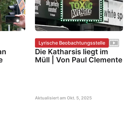
Lyrische Beobachtungsstelle
an
Die Katharsis liegt im
e
Müll | Von Paul Clemente
Aktualisiert am
Okt. 5, 2025