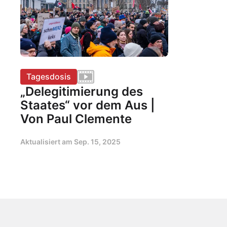
Tagesdosis
„Delegitimierung des
Staates“ vor dem Aus |
Von Paul Clemente
Aktualisiert am
Sep. 15, 2025