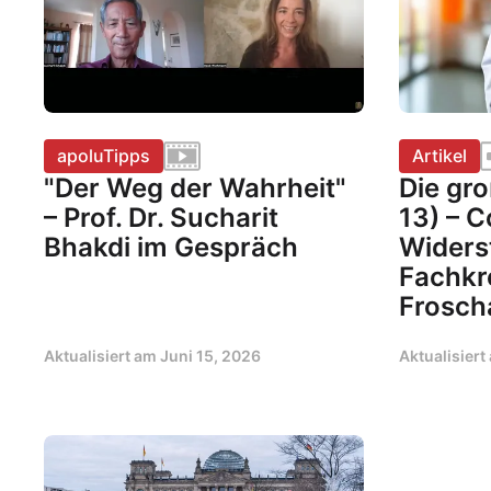
apoluTipps
Artikel
"Der Weg der Wahrheit"
Die gro
– Prof. Dr. Sucharit
13) – C
Bhakdi im Gespräch
Widers
Fachkr
Frosch
Aktualisiert am
Juni 15, 2026
Aktualisier