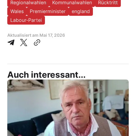
Regionalwahlen
Kommunalwahlen
Rücktritt
Wales
Premierminister
england
Labour-Partei
Aktualisiert am
Mai 17, 2026
Auch interessant...