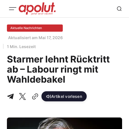
Aktuelle Nachrichten
Aktualisiert am
Mai 17, 2026
1 Min. Lesezeit
Starmer lehnt Rücktritt
ab – Labour ringt mit
Wahldebakel
Artikel vorlesen