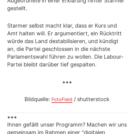
Abgeordnete in einer Erklärung hinter Starmer
gestellt.
Starmer selbst macht klar, dass er Kurs und
Amt halten will. Er argumentiert, ein Rücktritt
würde das Land destabilisieren, und kündigt
an, die Partei geschlossen in die nächste
Parlamentswahl führen zu wollen. Die Labour-
Partei bleibt darüber tief gespalten.
+++
Bildquelle:
/ shutterstock
FotoField
+++
Ihnen gefällt unser Programm? Machen wir uns
gemeinsam im Rahmen einer "digitalen