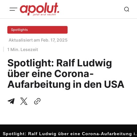
Spotlights
Aktualisiert am
Feb. 17, 2025
1 Min. Lesezeit
Spotlight: Ralf Ludwig
über eine Corona-
Aufarbeitung in den USA