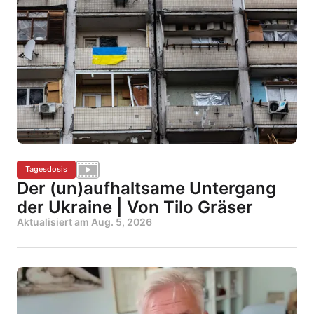
Tagesdosis
Der (un)aufhaltsame Untergang
der Ukraine | Von Tilo Gräser
Aktualisiert am
Aug. 5, 2026