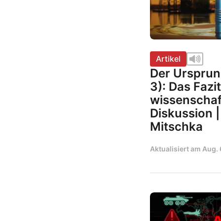
Artikel
Der Ursprung
3): Das Fazi
wissenschaf
Diskussion 
Mitschka
Aktualisiert am
Aug. 