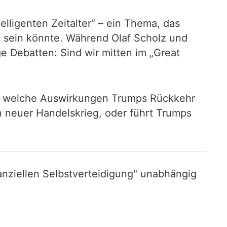
ligenten Zeitalter“ – ein Thema, das
m sein könnte. Während Olaf Scholz und
ge Debatten: Sind wir mitten im „Great
er, welche Auswirkungen Trumps Rückkehr
 neuer Handelskrieg, oder führt Trumps
nziellen Selbstverteidigung" unabhängig