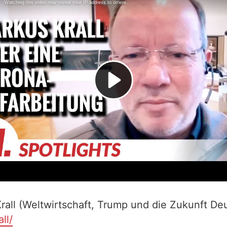
all (Weltwirtschaft, Trump und die Zukunft Deut
ll/