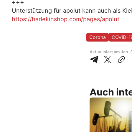
+++
Unterstützung für apolut kann auch als Kl
https://harlekinshop.com/pages/apolut
Corona
COVID-1
Aktualisiert am
Jan. 
Auch inte