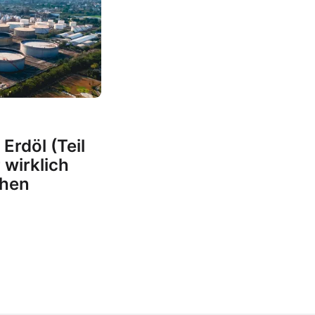
Erdöl (Teil
 wirklich
chen