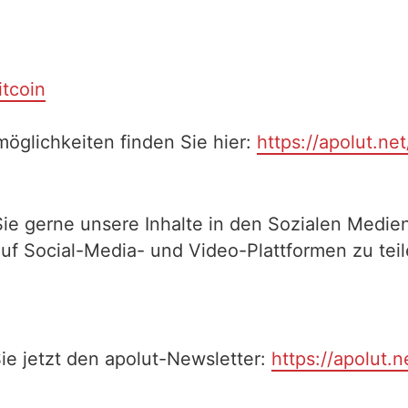
itcoin
öglichkeiten finden Sie hier:
https://apolut.ne
Sie gerne unsere Inhalte in den Sozialen Medien
auf Social-Media- und Video-Plattformen zu te
ie jetzt den apolut-Newsletter:
https://apolut.n