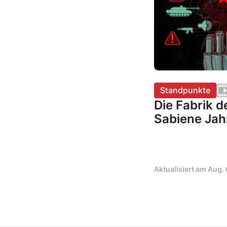
Standpunkte
Die Fabrik d
Sabiene Jah
Aktualisiert am
Aug. 