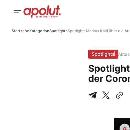
Startseite
Kategorien
Spotlights
Spotlight: Markus Krall über die A
Spotlights
Aktua
Spotlight
der Coro