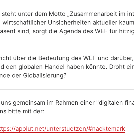
teht unter dem Motto „Zusammenarbeit im intel
wirtschaftlicher Unsicherheiten aktueller kau
räsent sind, sorgt die Agenda des WEF für hitzi
 spricht über die Bedeutung des WEF und darüb
nd den globalen Handel haben könnte. Droht ein
Ende der Globalisierung?
 uns gemeinsam im Rahmen einer "digitalen fina
 bitte mit der:
ttps://apolut.net/unterstuetzen/#nacktemark