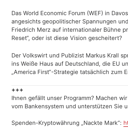
Das World Economic Forum (WEF) in Davos s
angesichts geopolitischer Spannungen und 
Friedrich Merz auf internationaler Bühne p
Reset“, oder ist diese Vision gescheitert?
Der Volkswirt und Publizist Markus Krall
ins Weiße Haus auf Deutschland, die EU u
„America First“-Strategie tatsächlich zum 
+++
Ihnen gefällt unser Programm? Machen wir
vom Bankensystem und unterstützen Sie uns
Spenden-Kryptowährung „Nackte Mark“:
h