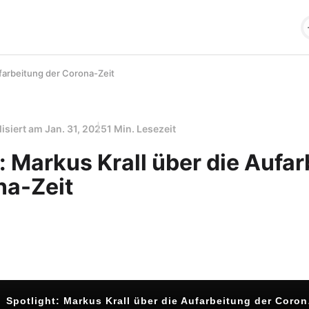
ufarbeitung der Corona-Zeit
lisiert am
Jan. 31, 2025
1 Min. Lesezeit
: Markus Krall über die Aufa
na-Zeit