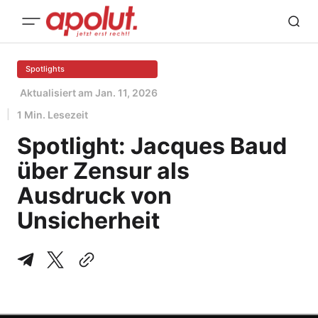
Spotlights
Aktualisiert am
Jan. 11, 2026
1 Min. Lesezeit
Spotlight: Jacques Baud
über Zensur als
Ausdruck von
Unsicherheit