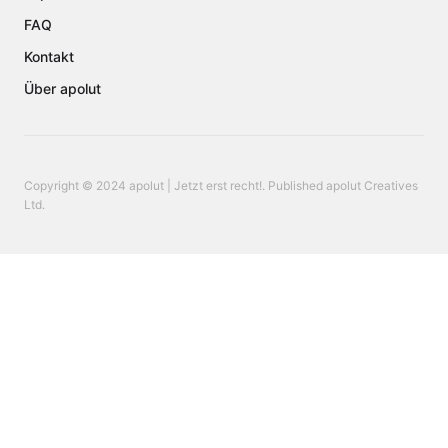
FAQ
Kontakt
Über apolut
Copyright © 2024 apolut | Jetzt erst recht!. Published apolut Creatives
Ltd.