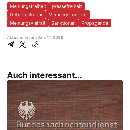
Meinungsfreiheit
pressefreiheit
Debattenkultur
Meinungskorridor
Meinungsvielfalt
Sanktionen
Propaganda
Aktualisiert am
Jan. 11, 2026
Auch interessant...