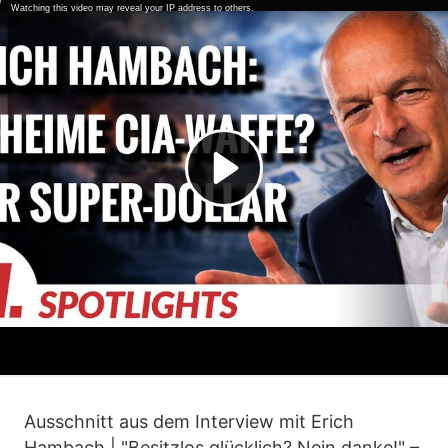
Ausschnitt aus dem Interview mit Erich
Hambach | "Besitzlos glücklich? Nein danke!" –