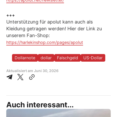
https://apolut.net/newsletter/
+++
Unterstützung für apolut kann auch als
Kleidung getragen werden! Hier der Link zu
unserem Fan-Shop:
https://harlekinshop.com/pages/apolut
Dollarnote
dollar
Falschgeld
US-Dollar
Aktualisiert am
Juni 30, 2026
Auch interessant...