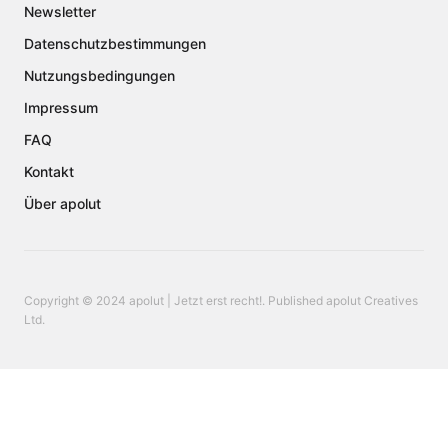
Newsletter
Datenschutzbestimmungen
Nutzungsbedingungen
Impressum
FAQ
Kontakt
Über apolut
Copyright © 2024 apolut | Jetzt erst recht!. Published apolut Creatives
Ltd.