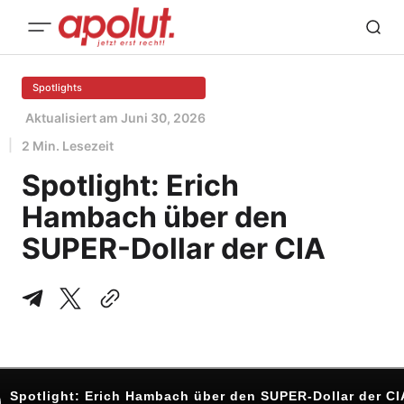
Spotlights
Aktualisiert am
Juni 30, 2026
2 Min. Lesezeit
Spotlight: Erich
Hambach über den
SUPER-Dollar der CIA