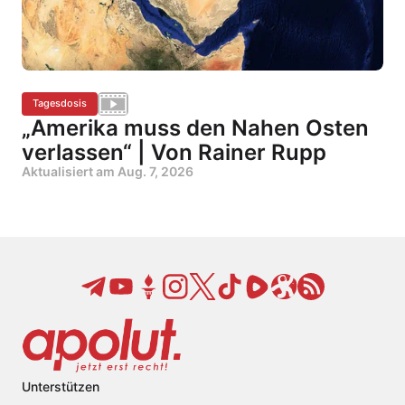
Tagesdosis
„Amerika muss den Nahen Osten
verlassen“ | Von Rainer Rupp
Aktualisiert am
Aug. 7, 2026
Unterstützen