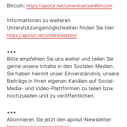
teuren Berater, Coaches und Seminare mehr. Jeder Leser ist im
Bitcoin:
https://apolut.net/unterstuetzen#bitcoin
Anschluss in der Lage sich selbst erfolgreich auf den Weg zu
machen.
Informationen zu weiteren
Unterstützungsmöglichkeiten finden Sie hier:
https://apolut.net/unterstuetzen/
+++
Bitte empfehlen Sie uns weiter und teilen Sie
gerne unsere Inhalte in den Sozialen Medien.
Sie haben hiermit unser Einverständnis, unsere
Beiträge in Ihren eigenen Kanälen auf Social-
Media- und Video-Plattformen zu teilen bzw.
hochzuladen und zu veröffentlichen.
+++
Abonnieren Sie jetzt den apolut-Newsletter: