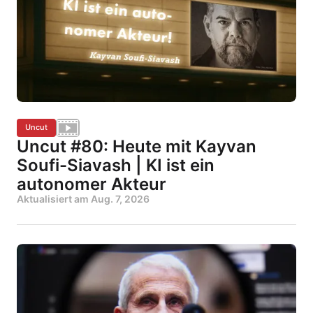
Uncut
Uncut #80: Heute mit Kayvan
Soufi-Siavash | KI ist ein
autonomer Akteur
Aktualisiert am
Aug. 7, 2026