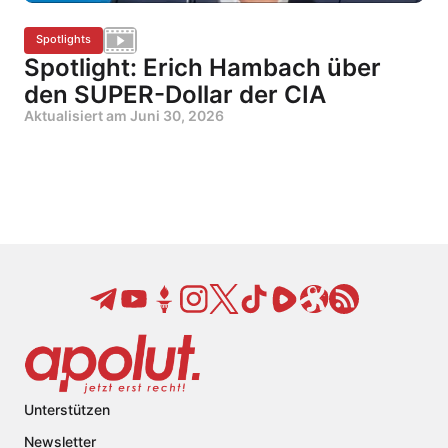
Spotlights
Spotlight: Erich Hambach über
den SUPER-Dollar der CIA
Aktualisiert am
Juni 30, 2026
Unterstützen
Newsletter