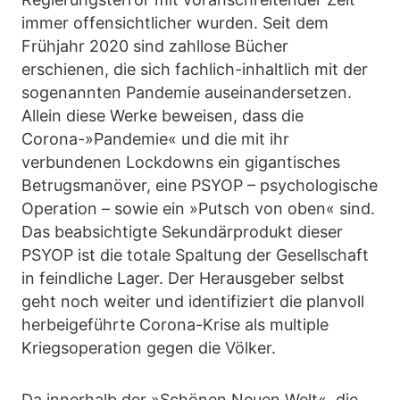
immer offensichtlicher wurden. Seit dem
Frühjahr 2020 sind zahllose Bücher
erschienen, die sich fachlich-inhaltlich mit der
sogenannten Pandemie auseinandersetzen.
Allein diese Werke beweisen, dass die
Corona-»Pandemie« und die mit ihr
verbundenen Lockdowns ein gigantisches
Betrugsmanöver, eine PSYOP – psychologische
Operation – sowie ein »Putsch von oben« sind.
Das beabsichtigte Sekundärprodukt dieser
PSYOP ist die totale Spaltung der Gesellschaft
in feindliche Lager. Der Herausgeber selbst
geht noch weiter und identifiziert die planvoll
herbeigeführte Corona-Krise als multiple
Kriegsoperation gegen die Völker.
Da innerhalb der »Schönen Neuen Welt«, die