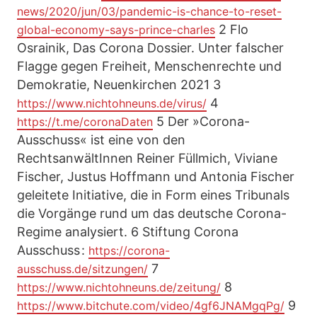
news/2020/jun/03/pandemic-is-chance-to-reset-
2 Flo
global-economy-says-prince-charles
Osrainik, Das Corona Dossier. Unter falscher
Flagge gegen Freiheit, Menschenrechte und
Demokratie, Neuenkirchen 2021 3
4
https://www.nichtohneuns.de/virus/
5 Der »Corona-
https://t.me/coronaDaten
Ausschuss« ist eine von den
RechtsanwältInnen Reiner Füllmich, Viviane
Fischer, Justus Hoffmann und Antonia Fischer
geleitete Initiative, die in Form eines Tribunals
die Vorgänge rund um das deutsche Corona-
Regime analysiert. 6 Stiftung Corona
Ausschuss :
https://corona-
7
ausschuss.de/sitzungen/
8
https://www.nichtohneuns.de/zeitung/
9
https://www.bitchute.com/video/4gf6JNAMgqPg/