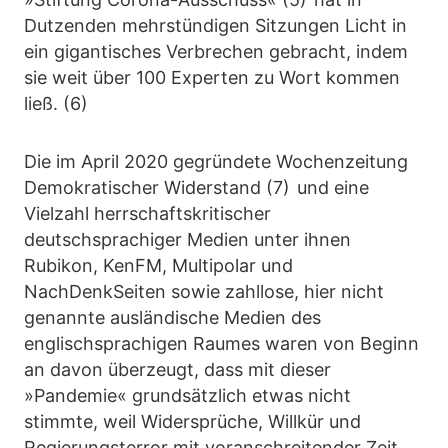
Dutzenden mehrstündigen Sitzungen Licht in
ein gigantisches Verbrechen gebracht, indem
sie weit über 100 Experten zu Wort kommen
ließ. (6)
Die im April 2020 gegründete Wochenzeitung
Demokratischer Widerstand (7) und eine
Vielzahl herrschaftskritischer
deutschsprachiger Medien unter ihnen
Rubikon, KenFM, Multipolar und
NachDenkSeiten sowie zahllose, hier nicht
genannte ausländische Medien des
englischsprachigen Raumes waren von Beginn
an davon überzeugt, dass mit dieser
»Pandemie« grundsätzlich etwas nicht
stimmte, weil Widersprüche, Willkür und
Regierungsterror mit voranschreitender Zeit