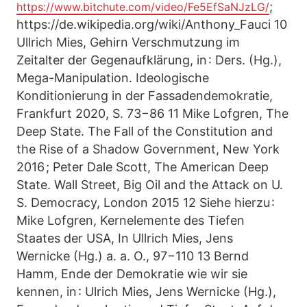
;
https://www.bitchute.com/video/Fe5EfSaNJzLG/
https://de.wikipedia.org/wiki/Anthony_Fauci 10
Ullrich Mies, Gehirn Verschmutzung im
Zeitalter der Gegenaufklärung, in : Ders. (Hg.),
Mega-Manipulation. Ideologische
Konditionierung in der Fassadendemokratie,
Frankfurt 2020, S. 73−86 11 Mike Lofgren, The
Deep State. The Fall of the Constitution and
the Rise of a Shadow Government, New York
2016 ; Peter Dale Scott, The American Deep
State. Wall Street, Big Oil and the Attack on U.
S. Democracy, London 2015 12 Siehe hierzu :
Mike Lofgren, Kernelemente des Tiefen
Staates der USA, In Ullrich Mies, Jens
Wernicke (Hg.) a. a. O., 97−110 13 Bernd
Hamm, Ende der Demokratie wie wir sie
kennen, in : Ulrich Mies, Jens Wernicke (Hg.),