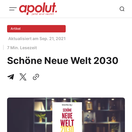
Artikel
Aktualisiert am
Sep. 21, 2021
7 Min. Lesezeit
Schöne Neue Welt 2030