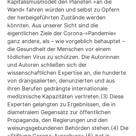
Kapitalismusmodell den Planeten »an die
Wand« fahren würden und selbst zu Opfern
der herbeigeführten Zustände werden
könnten. Aus unserer Sicht sind die
eigentlichen Ziele der Corona-»Pandemie«
ganz andere, als – wie vorgeblich behauptet –
die Gesundheit der Menschen vor einem
tödlichen Virus zu schützen. Die Autorinnen
und Autoren schließen sich der
wissenschaftlichen Expertise an, die hunderte
von drangsalierten, denunzierten und aus
ihren Berufen gedrängte internationale
medizinische Kapazitäten vertreten.(3) Diese
Experten gelangten zu Ergebnissen, die in
diametralem Gegensatz zur öffentlichen
Propaganda, den Regierungen und den
weisungsgebundenen Behörden stehen.(4) Die
»Stiftung Corona-Ausschuss« (5) hat in