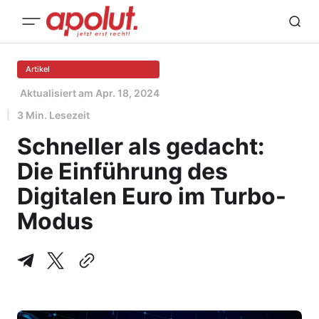
Artikel
Aktualisiert am
Apr. 18, 2024
3 Min. Lesezeit
Schneller als gedacht:
Die Einführung des
Digitalen Euro im Turbo-
Modus