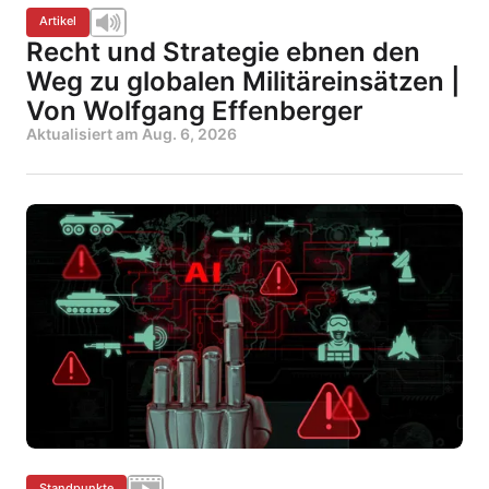
Artikel
Recht und Strategie ebnen den
Weg zu globalen Militäreinsätzen |
Von Wolfgang Effenberger
Aktualisiert am
Aug. 6, 2026
Standpunkte