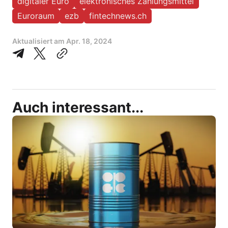
digitaler Euro
elektronisches Zahlungsmittel
Euroraum
ezb
fintechnews.ch
Aktualisiert am
Apr. 18, 2024
Auch interessant...