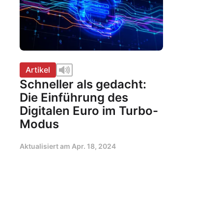
Artikel
Schneller als gedacht:
Die Einführung des
Digitalen Euro im Turbo-
Modus
Aktualisiert am
Apr. 18, 2024