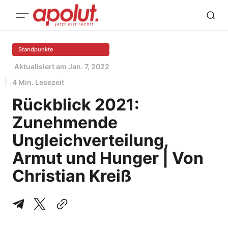
Standpunkte
Aktualisiert am
Jan. 7, 2022
4 Min. Lesezeit
Rückblick 2021:
Zunehmende
Ungleichverteilung,
Armut und Hunger | Von
Christian Kreiß