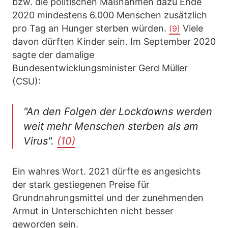
bzw. die politischen Maßnahmen dazu Ende
2020 mindestens 6.000 Menschen zusätzlich
pro Tag an Hunger sterben würden.
Viele
(9)
davon dürften Kinder sein. Im September 2020
sagte der damalige
Bundesentwicklungsminister Gerd Müller
(CSU):
"An den Folgen der Lockdowns werden
weit mehr Menschen sterben als am
Virus".
(10)
Ein wahres Wort. 2021 dürfte es angesichts
der stark gestiegenen Preise für
Grundnahrungsmittel und der zunehmenden
Armut in Unterschichten nicht besser
geworden sein.