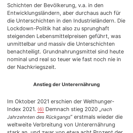
Schichten der Bevölkerung, v.a. in den
Entwicklungsländern, aber durchaus auch für
die Unterschichten in den Industrieländern. Die
Lockdown-Politik hat also zu sprunghaft
steigenden Lebensmittelpreisen geführt, was
unmittelbar und massiv die Unterschichten
benachteiligt. Grundnahrungsmittel sind heute
nominal und real so teuer wie fast noch nie in
der Nachkriegszeit.
Anstieg der Unterernährung
Im Oktober 2021 erschien der Welthunger-
Index 2021.
Demnach stieg 2020 „
(6)
nach
“ erstmals wieder die
Jahrzehnten des Rückgangs
weltweite Verbreitung von Unterernährung
stark an, und zwar von etwa acht Prozent der