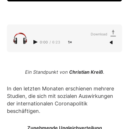
Download
0:00
/
6:23
1×
Ein Standpunkt von
Christian Kreiß
.
In den letzten Monaten erschienen mehrere
Studien, die sich mit sozialen Auswirkungen
der internationalen Coronapolitik
beschäftigen.
Zunehmende Ungleichverteilung