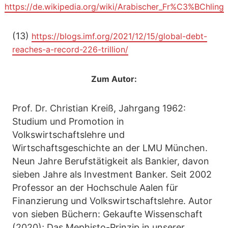
https://de.wikipedia.org/wiki/Arabischer_Fr%C3%BChling
(13)
https://blogs.imf.org/2021/12/15/global-debt-
reaches-a-record-226-trillion/
Zum Autor:
Prof. Dr. Christian Kreiß, Jahrgang 1962:
Studium und Promotion in
Volkswirtschaftslehre und
Wirtschaftsgeschichte an der LMU München.
Neun Jahre Berufstätigkeit als Bankier, davon
sieben Jahre als Investment Banker. Seit 2002
Professor an der Hochschule Aalen für
Finanzierung und Volkswirtschaftslehre. Autor
von sieben Büchern: Gekaufte Wissenschaft
(2020); Das Mephisto-Prinzip in unserer