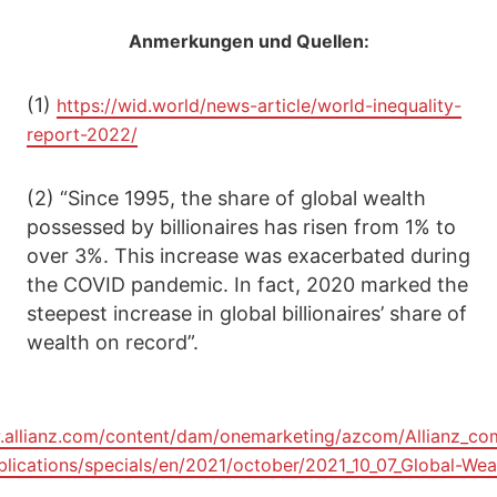
Anmerkungen und Quellen:
(1)
https://wid.world/news-article/world-inequality-
report-2022/
(2) “Since 1995, the share of global wealth
possessed by billionaires has risen from 1% to
over 3%. This increase was exacerbated during
the COVID pandemic. In fact, 2020 marked the
steepest increase in global billionaires’ share of
wealth on record”.
.allianz.com/content/dam/onemarketing/azcom/Allianz_c
blications/specials/en/2021/october/2021_10_07_Global-Wea