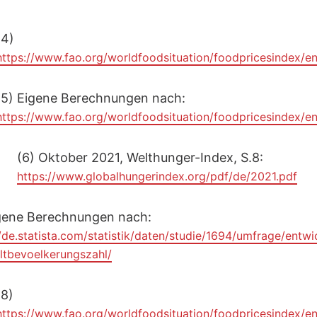
(4)
https://www.fao.org/worldfoodsituation/foodpricesindex/en
(5) Eigene Berechnungen nach:
https://www.fao.org/worldfoodsituation/foodpricesindex/en
(6) Oktober 2021, Welthunger-Index, S.8:
https://www.globalhungerindex.org/pdf/de/2021.pdf
igene Berechnungen nach:
//de.statista.com/statistik/daten/studie/1694/umfrage/entwi
ltbevoelkerungszahl/
(8)
https://www.fao.org/worldfoodsituation/foodpricesindex/en