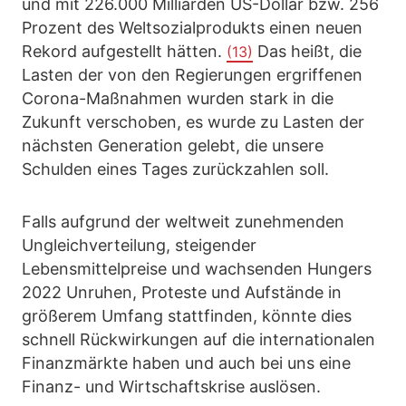
und mit 226.000 Milliarden US-Dollar bzw. 256
Prozent des Weltsozialprodukts einen neuen
Rekord aufgestellt hätten.
Das heißt, die
(13)
Lasten der von den Regierungen ergriffenen
Corona-Maßnahmen wurden stark in die
Zukunft verschoben, es wurde zu Lasten der
nächsten Generation gelebt, die unsere
Schulden eines Tages zurückzahlen soll.
Falls aufgrund der weltweit zunehmenden
Ungleichverteilung, steigender
Lebensmittelpreise und wachsenden Hungers
2022 Unruhen, Proteste und Aufstände in
größerem Umfang stattfinden, könnte dies
schnell Rückwirkungen auf die internationalen
Finanzmärkte haben und auch bei uns eine
Finanz- und Wirtschaftskrise auslösen.