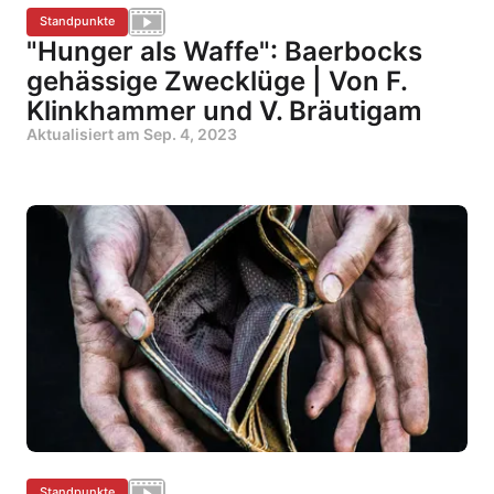
Standpunkte
"Hunger als Waffe": Baerbocks
gehässige Zwecklüge | Von F.
Klinkhammer und V. Bräutigam
Aktualisiert am
Sep. 4, 2023
Standpunkte