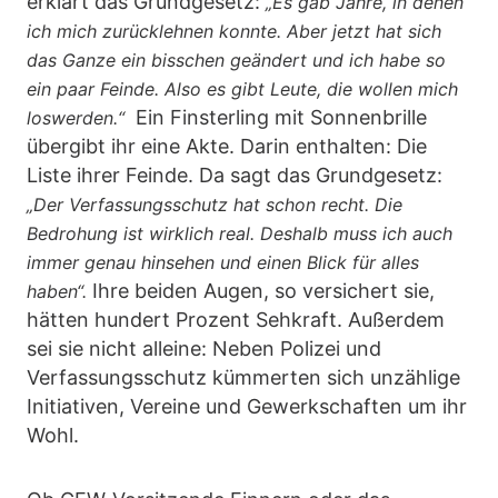
erklärt das Grundgesetz:
„Es gab Jahre, in denen
ich mich zurücklehnen konnte. Aber jetzt hat sich
das Ganze ein bisschen geändert und ich habe so
ein paar Feinde. Also es gibt Leute, die wollen mich
Ein Finsterling mit Sonnenbrille
loswerden.“
übergibt ihr eine Akte. Darin enthalten: Die
Liste ihrer Feinde. Da sagt das Grundgesetz:
„Der Verfassungsschutz hat schon recht. Die
Bedrohung ist wirklich real. Deshalb muss ich auch
immer genau hinsehen und einen Blick für alles
Ihre beiden Augen, so versichert sie,
haben“.
hätten hundert Prozent Sehkraft. Außerdem
sei sie nicht alleine: Neben Polizei und
Verfassungsschutz kümmerten sich unzählige
Initiativen, Vereine und Gewerkschaften um ihr
Wohl.