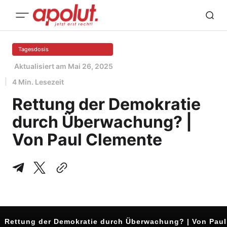
Tagesdosis
Aktualisiert am
Mai 26, 2025
4 Min. Lesezeit
Rettung der Demokratie
durch Überwachung? |
Von Paul Clemente