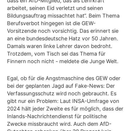
dass ein AfD-Mitglied, das als Lehrkraft
arbeitet, seinen Eid verletzt und seinen
Bildungsauftrag missachtet hat“. Beim Thema
Berufsverbot hingegen ist die GEW-
Vorsitzende noch vorsichtig. Das erinnert sie
an eine bundesdeutsche Hatz vor 50 Jahren.
Damals waren linke Lehrer davon bedroht.
Trotzdem, vom Tisch sei das Thema für
Finnern noch nicht - meldete die Junge Welt.
Egal, ob für die Angstmaschine des GEW oder
bei der geplanten Jagd auf Fake-News: Der
Verfassungsschutz wird noch gebraucht. Es
gibt nur ein Problem: Laut INSA-Umfrage von
2024 hält jeder Zweite es für möglich, dass der
Inlands-Nachrichtendienst für politische
Zwecke missbraucht wird. Auch dem AfD-