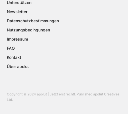
Unterstützen
Newsletter
Datenschutzbestimmungen
Nutzungsbedingungen
Impressum
FAQ
Kontakt
Über apolut
Copyright © 2024 apolut | Jetzt erst recht!. Published apolut Creatives
Ltd.