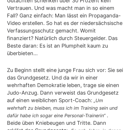
Gutachten schenken über 30 Prozent kein
Vertrauen. Und was macht man in so einem
Fall? Ganz einfach: Man lässt ein Propaganda-
Video erstellen. So hat es der niedersächsische
Verfassungsschutz gemacht. Womit
finanziert? Natürlich durch Steuergelder. Das
Beste daran: Es ist an Plumpheit kaum zu
überbieten...
Zu Beginn stellt eine junge Frau sich vor: Sie sei
das Grundgesetz. Und da wir in einer
wehrhaften Demokratie leben, trage sie einen
Judo-Anzug. Dann verweist das Grundgesetz
auf einen weiblichen Sport-Coach:
„Um
wehrhaft zu bleiben, muss ich im Training sein und
.
dafür habe ich sogar eine Personal-Trainerin“
Beide üben Kniebeugen und Tritte. Dann