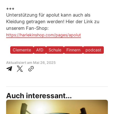
+++
Unterstützung für apolut kann auch als
Kleidung getragen werden! Hier der Link zu
unserem Fan-Shop:
https://harlekinshop.com/pages/apolut
Clemente
AfD
Schule
Finnern
podcast
Aktualisiert am
Mai 26, 2025
Auch interessant...