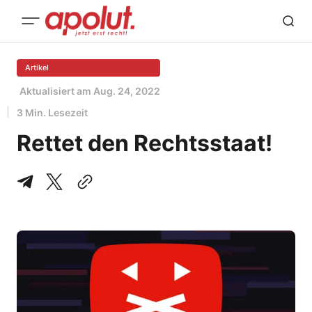
Artikel
Aktualisiert am
Aug. 24, 2022
3 Min. Lesezeit
Rettet den Rechtsstaat!