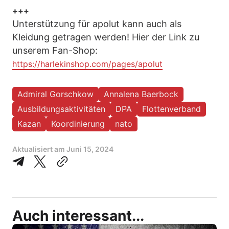
+++
Unterstützung für apolut kann auch als
Kleidung getragen werden! Hier der Link zu
unserem Fan-Shop:
https://harlekinshop.com/pages/apolut
Admiral Gorschkow
Annalena Baerbock
Ausbildungsaktivitäten
DPA
Flottenverband
Kazan
Koordinierung
nato
Aktualisiert am
Juni 15, 2024
Auch interessant...