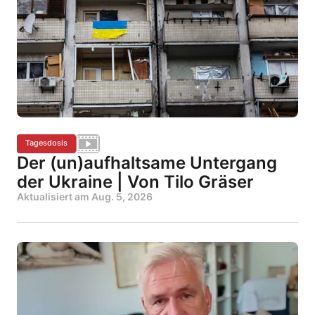
Tagesdosis
Der (un)aufhaltsame Untergang
der Ukraine | Von Tilo Gräser
Aktualisiert am
Aug. 5, 2026