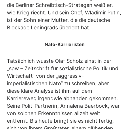
die Berliner Schreibtisch-Strategen weiß er,
wie Krieg riecht. Und sein Chef, Wladimir Putin,
ist der Sohn einer Mutter, die die deutsche
Blockade Leningrads überlebt hat.
Nato-Karrieristen
Tatsächlich wusste Olaf Scholz einst in der
„spw – Zeitschrift für sozialistische Politik und
Wirtschaft“ von der „aggressiv-
imperialistischen Nato“ zu schreiben, aber
diese klare Analyse ist ihm auf dem
Karriereweg irgendwie abhanden gekommen.
Seine Polit-Partnerin, Annalena Baerbock, war
von solchen Erkenntnissen allzeit weit
entfernt. Bis heute bringt sie es nicht fertig,
sich von ihrem Großvater, einem glühenden