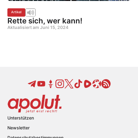
Artikel
Rette sich, wer kann!
Aktualisiert am
Juni 15, 2024
Unterstützen
Newsletter
Datenschutzbestimmungen