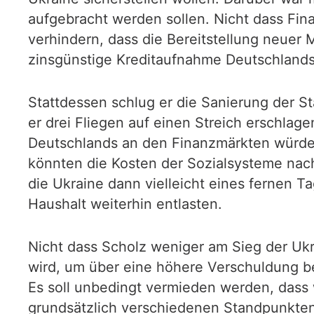
aufgebracht werden sollen. Nicht dass Fina
verhindern, dass die Bereitstellung neuer 
zinsgünstige Kreditaufnahme Deutschland
Stattdessen schlug er die Sanierung der S
er drei Fliegen auf einen Streich erschlag
Deutschlands an den Finanzmärkten würde w
könnten die Kosten der Sozialsysteme nach
die Ukraine dann vielleicht eines fernen
Haushalt weiterhin entlasten.
Nicht dass Scholz weniger am Sieg der Ukra
wird, um über eine höhere Verschuldung be
Es soll unbedingt vermieden werden, dass
grundsätzlich verschiedenen Standpunkten 