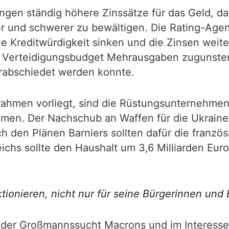
ngen ständig höhere Zinssätze für das Geld, da
r und schwerer zu bewältigen. Die Rating-Agen
ie Kreditwürdigkeit sinken und die Zinsen weiter
m Verteidigungsbudget Mehrausgaben zugunste
verabschiedet werden konnte.
ahmen vorliegt, sind die Rüstungsunternehmen n
hmen. Der Nachschub an Waffen für die Ukraine
 den Plänen Barniers sollten dafür die franzö
ichs sollte den Haushalt um 3,6 Milliarden Euro
ionieren, nicht nur für seine Bürgerinnen und 
 der Großmannssucht Macrons und im Interesse 