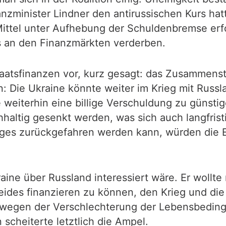
nzminister Lindner den antirussischen Kurs hatt
Mittel unter Aufhebung der Schuldenbremse erfolg
s an den Finanzmärkten verderben.
taatsfinanzen vor, kurz gesagt: das Zusammenst
en: Die Ukraine könnte weiter im Krieg mit Russ
eiterhin eine billige Verschuldung zu günstig
haltig gesenkt werden, was sich auch langfrist
 Tages zurückgefahren werden kann, würden die
ine über Russland interessiert wäre. Er wollte
ides finanzieren zu können, den Krieg und die 
 wegen der Verschlechterung der Lebensbeding
scheiterte letztlich die Ampel.