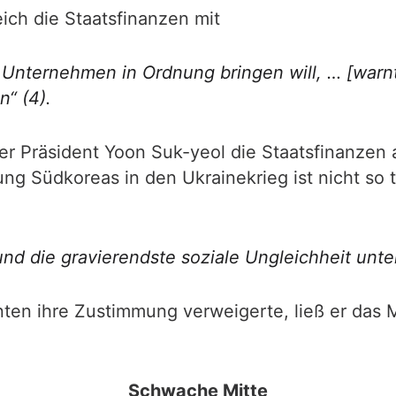
ich die Staatsfinanzen mit
Unternehmen in Ordnung bringen will, … [warnt
“ (4).
er Präsident Yoon Suk-yeol die Staatsfinanzen
kung Südkoreas in den Ukrainekrieg ist nicht so 
und die gravierendste soziale Ungleichheit unt
ten ihre Zustimmung verweigerte, ließ er das M
Schwache Mitte