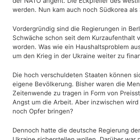
der NATO angeht. Die Eckpfeiler des westl
werden. Nun kam auch noch Südkorea als S
Vordergründig sind die Regierungen in Berl
Schwäche schon seit dem Kurzaufenthalt vo
worden. Was wie ein Haushaltsproblem aussi
um den Krieg in der Ukraine weiter zu fina
Die hoch verschuldeten Staaten können sic
eigene Bevölkerung. Bisher waren die Men
Zeitenwende zu tragen in Form von Preiss
Angst um die Arbeit. Aber inzwischen wird
noch Opfer bringen?
Dennoch hatte die deutsche Regierung den 
Ukraine sicherstellen wollen. Darüber war m