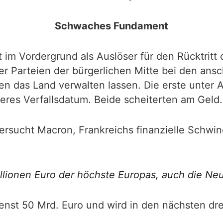
Schwaches Fundament
 im Vordergrund als Auslöser für den Rücktritt 
r Parteien der bürgerlichen Mitte bei den an
en das Land verwalten lassen. Die erste unter 
zeres Verfallsdatum. Beide scheiterten am Geld.
ersucht Macron, Frankreichs finanzielle Schwind
illionen Euro der höchste Europas, auch die Neu
enst 50 Mrd. Euro und wird in den nächsten dre