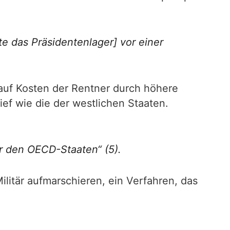
e das Präsidentenlager] vor einer
 auf Kosten der Rentner durch höhere
tief wie die der westlichen Staaten.
er den OECD-Staaten“ (5).
ilitär aufmarschieren, ein Verfahren, das