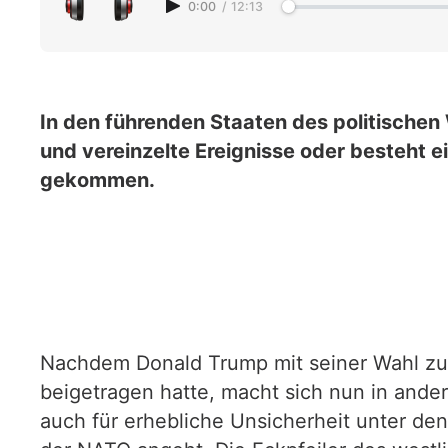
0:00
/
12:13
In den führenden Staaten des politischen 
und vereinzelte Ereignisse oder besteht e
gekommen.
Nachdem Donald Trump mit seiner Wahl zum
beigetragen hatte, macht sich nun in andere
auch für erhebliche Unsicherheit unter de