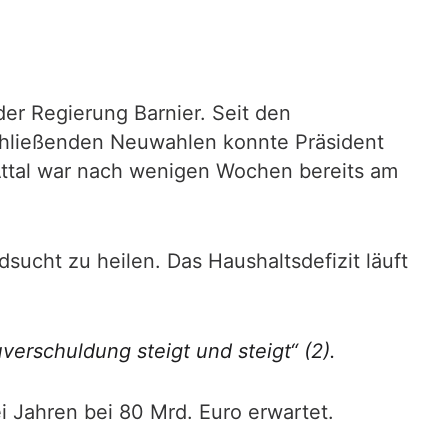
der Regierung Barnier. Seit den
schließenden Neuwahlen konnte Präsident
Attal war nach wenigen Wochen bereits am
sucht zu heilen. Das Haushaltsdefizit läuft
verschuldung steigt und steigt“ (2).
i Jahren bei 80 Mrd. Euro erwartet.