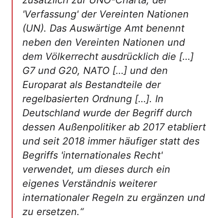
zusätzlich zur UNO-Charta, der
'Verfassung' der Vereinten Nationen
(UN). Das Auswärtige Amt benennt
neben den Vereinten Nationen und
dem Völkerrecht ausdrücklich die […]
G7 und G20, NATO […] und den
Europarat als Bestandteile der
regelbasierten Ordnung […]. In
Deutschland wurde der Begriff durch
dessen Außenpolitiker ab 2017 etabliert
und seit 2018 immer häufiger statt des
Begriffs 'internationales Recht'
verwendet, um dieses durch ein
eigenes Verständnis weiterer
internationaler Regeln zu ergänzen und
zu ersetzen.“