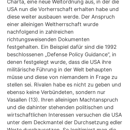
Charta, eine neue Weltordnung aus, in der die
USA nun die Vorherrschaft erhalten habe und
diese weiter ausbauen werde. Der Anspruch
einer alleinigen Weltherrschaft wurde
nachfolgend in zahlreichen
richtungsweisenden Dokumenten
festgehalten. Ein Beispiel dafür sind die 1992
beschlossenen „Defense Policy Guidance“, in
denen festgelegt wurde, dass die USA ihre
militärische Führung in der Welt behaupten
müsse und diese von niemandem in Frage zu
stellen sei. Rivalen habe es nicht zu geben und
ebenso keine Verbündeten, sondern nur
Vasallen (13). Ihren alleinigen Machtanspruch
und die dahinter stehenden politischen und
wirtschaftlichen Interessen versuchen die USA
unter dem Deckmantel der Durchsetzung edler
Werte durchzusetzen. So legitimiert man die