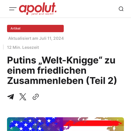
Artikel
Aktualisiert am
Juli 11, 2024
12 Min. Lesezeit
Putins „Welt-Knigge“ zu
einem friedlichen
Zusammenleben (Teil 2)