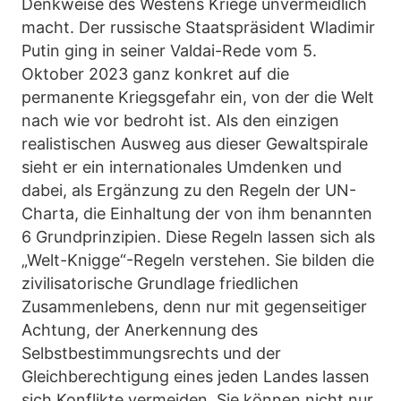
Denkweise des Westens Kriege unvermeidlich
macht. Der russische Staatspräsident Wladimir
Putin ging in seiner Valdai-Rede vom 5.
Oktober 2023 ganz konkret auf die
permanente Kriegsgefahr ein, von der die Welt
nach wie vor bedroht ist. Als den einzigen
realistischen Ausweg aus dieser Gewaltspirale
sieht er ein internationales Umdenken und
dabei, als Ergänzung zu den Regeln der UN-
Charta, die Einhaltung der von ihm benannten
6 Grundprinzipien. Diese Regeln lassen sich als
„Welt-Knigge“-Regeln verstehen. Sie bilden die
zivilisatorische Grundlage friedlichen
Zusammenlebens, denn nur mit gegenseitiger
Achtung, der Anerkennung des
Selbstbestimmungsrechts und der
Gleichberechtigung eines jeden Landes lassen
sich Konflikte vermeiden. Sie können nicht nur