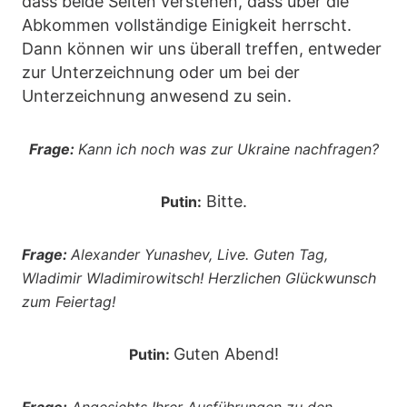
dass beide Seiten verstehen, dass über die
Abkommen vollständige Einigkeit herrscht.
Dann können wir uns überall treffen, entweder
zur Unterzeichnung oder um bei der
Unterzeichnung anwesend zu sein.
Frage:
Kann ich noch was zur Ukraine nachfragen?
Bitte.
Putin:
Frage:
Alexander Yunashev, Live. Guten Tag,
Wladimir Wladimirowitsch! Herzlichen Glückwunsch
zum Feiertag!
Guten Abend!
Putin: