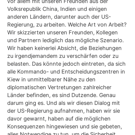
vor allem mit unseren Freunden aus der
Volksrepublik China, Indien und einigen
anderen Ländern, darunter auch der US-
Regierung, zu arbeiten. Welche Art von Arbeit?
Wir skizzierten unseren Freunden, Kollegen
und Partnern lediglich das mögliche Szenario.
Wir haben keinerlei Absicht, die Beziehungen
zu irgendjemandem zu verschärfen oder zu
belasten. Das könnte jedoch eintreten, da sich
alle Kommando- und Entscheidungszentren in
Kiew in unmittelbarer Nähe zu den
diplomatischen Vertretungen zahlreicher
Länder befinden, es sind Dutzende. Genau
darum ging es. Und als wir diesen Dialog mit
der US-Regierung aufnahmen, haben wir sie
davor gewarnt, haben auf die möglichen
Konsequenzen hingewiesen und sie gebeten,
alles Notwendige zu tun, um die Sicherheit