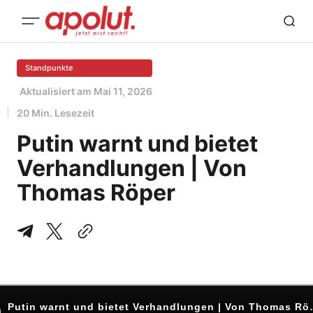
Standpunkte
Aktualisiert am
Mai 11, 2026
20 Min. Lesezeit
Putin warnt und bietet
Verhandlungen | Von
Thomas Röper