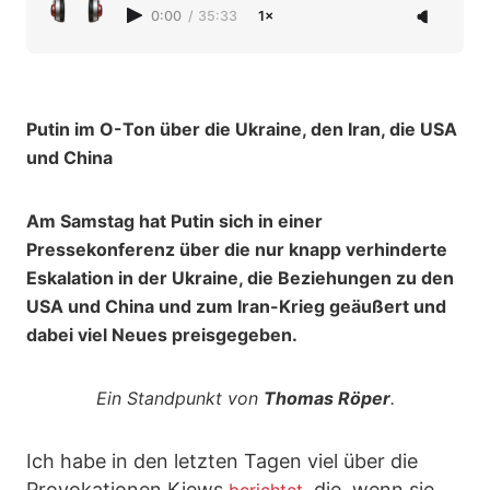
0:00
/
35:33
1×
Putin im O-Ton über die Ukraine, den Iran, die USA
und China
Am Samstag hat Putin sich in einer
Pressekonferenz über die nur knapp verhinderte
Eskalation in der Ukraine, die Beziehungen zu den
USA und China und zum Iran-Krieg geäußert und
dabei viel Neues preisgegeben.
Ein Standpunkt von
Thomas Röper
.
Ich habe in den letzten Tagen viel über die
Provokationen Kiews
, die, wenn sie