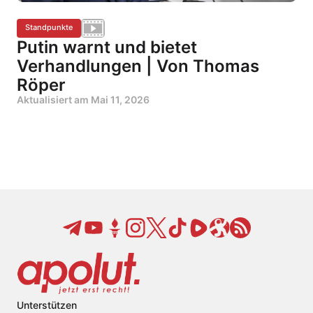
Standpunkte
Putin warnt und bietet
Verhandlungen | Von Thomas
Röper
Aktualisiert am
Mai 11, 2026
Unterstützen