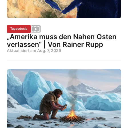
Tagesdosis
„Amerika muss den Nahen Osten
verlassen“ | Von Rainer Rupp
Aktualisiert am
Aug. 7, 2026