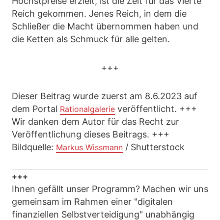
Höchstpreise erzielt, ist die Zeit für das Vierte
Reich gekommen. Jenes Reich, in dem die
Schließer die Macht übernommen haben und
die Ketten als Schmuck für alle gelten.
+++
Dieser Beitrag wurde zuerst am 8.6.2023 auf
dem Portal
veröffentlicht. +++
Rationalgalerie
Wir danken dem Autor für das Recht zur
Veröffentlichung dieses Beitrags. +++
Bildquelle:
/ Shutterstock
Markus Wissmann
+++
Ihnen gefällt unser Programm? Machen wir uns
gemeinsam im Rahmen einer "digitalen
finanziellen Selbstverteidigung" unabhängig