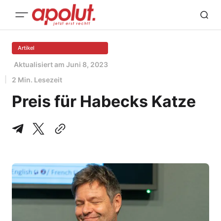
Artikel
Aktualisiert am
Juni 8, 2023
2 Min. Lesezeit
Preis für Habecks Katze