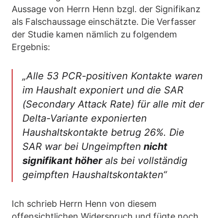
Aussage von Herrn Henn bzgl. der Signifikanz
als Falschaussage einschätzte. Die Verfasser
der Studie kamen nämlich zu folgendem
Ergebnis:
„
Alle 53 PCR-positiven Kontakte waren
im Haushalt exponiert und die SAR
(Secondary Attack Rate) für alle mit der
Delta-Variante exponierten
Haushaltskontakte betrug 26%. Die
SAR war bei Ungeimpften
nicht
signifikant höher
als bei vollständig
geimpften Haushaltskontakten“
Ich schrieb Herrn Henn von diesem
offensichtlichen Widerspruch und fügte noch