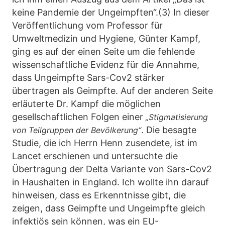
keine Pandemie der Ungeimpften“.(3) In dieser
Veröffentlichung vom Professor für
Umweltmedizin und Hygiene, Günter Kampf,
ging es auf der einen Seite um die fehlende
wissenschaftliche Evidenz für die Annahme,
dass Ungeimpfte Sars-Cov2 stärker
übertragen als Geimpfte. Auf der anderen Seite
erläuterte Dr. Kampf die möglichen
gesellschaftlichen Folgen einer
„Stigmatisierung
. Die besagte
von Teilgruppen der Bevölkerung“
Studie, die ich Herrn Henn zusendete, ist im
Lancet erschienen und untersuchte die
Übertragung der Delta Variante von Sars-Cov2
in Haushalten in England. Ich wollte ihn darauf
hinweisen, dass es Erkenntnisse gibt, die
zeigen, dass Geimpfte und Ungeimpfte gleich
infektiös sein können, was ein EU-