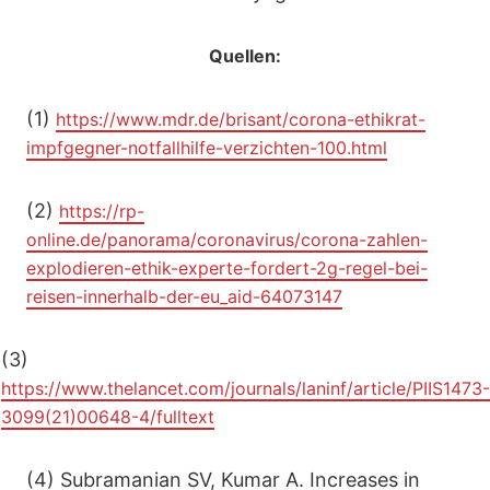
Quellen:
(1)
https://www.mdr.de/brisant/corona-ethikrat-
impfgegner-notfallhilfe-verzichten-100.html
(2)
https://rp-
online.de/panorama/coronavirus/corona-zahlen-
explodieren-ethik-experte-fordert-2g-regel-bei-
reisen-innerhalb-der-eu_aid-64073147
(3)
https://www.thelancet.com/journals/laninf/article/PIIS1473-
3099(21)00648-4/fulltext
(4) Subramanian SV, Kumar A. Increases in