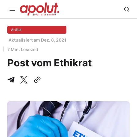
Artikel
Aktualisiert am
Dez. 8, 2021
7 Min. Lesezeit
Post vom Ethikrat