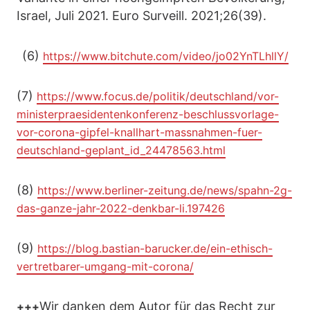
Israel, Juli 2021. Euro Surveill. 2021;26(39).
(6)
https://www.bitchute.com/video/jo02YnTLhllY/
(7)
https://www.focus.de/politik/deutschland/vor-
ministerpraesidentenkonferenz-beschlussvorlage-
vor-corona-gipfel-knallhart-massnahmen-fuer-
deutschland-geplant_id_24478563.html
(8)
https://www.berliner-zeitung.de/news/spahn-2g-
das-ganze-jahr-2022-denkbar-li.197426
(9)
https://blog.bastian-barucker.de/ein-ethisch-
vertretbarer-umgang-mit-corona/
Wir danken dem Autor für das Recht zur
+++