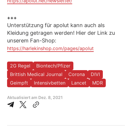
https://apolut.net/newsletter/
+++
Unterstützung für apolut kann auch als
Kleidung getragen werden! Hier der Link zu
unserem Fan-Shop:
https://harlekinshop.com/pages/apolut
2G Regel
Biontech/Pfizer
Brittish Medical Journal
Corona
DIVI
Geimpft
Intensivbetten
Lancet
MDR
Aktualisiert am
Dez. 8, 2021