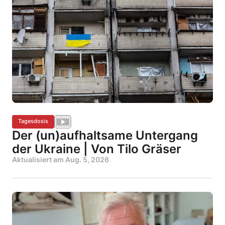
Tagesdosis
Der (un)aufhaltsame Untergang
der Ukraine | Von Tilo Gräser
Aktualisiert am
Aug. 5, 2026