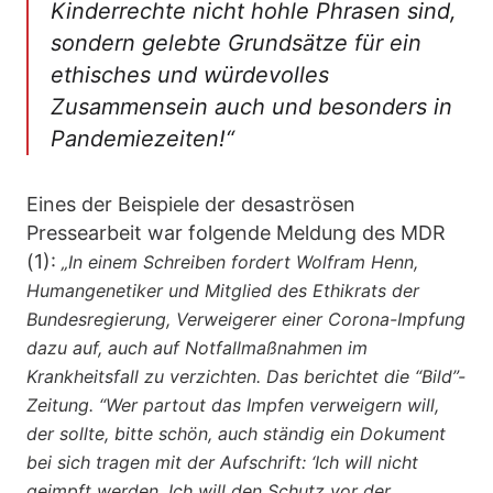
Kinderrechte nicht hohle Phrasen sind,
sondern gelebte Grundsätze für ein
ethisches und würdevolles
Zusammensein auch und besonders in
Pandemiezeiten!“
Eines der Beispiele der desaströsen
Pressearbeit war folgende Meldung des MDR
(1):
„In einem Schreiben fordert Wolfram Henn,
Humangenetiker und Mitglied des Ethikrats der
Bundesregierung, Verweigerer einer Corona-Impfung
dazu auf, auch auf Notfallmaßnahmen im
Krankheitsfall zu verzichten. Das berichtet die “Bild”-
Zeitung. “Wer partout das Impfen verweigern will,
der sollte, bitte schön, auch ständig ein Dokument
bei sich tragen mit der Aufschrift: ‘Ich will nicht
geimpft werden. Ich will den Schutz vor der