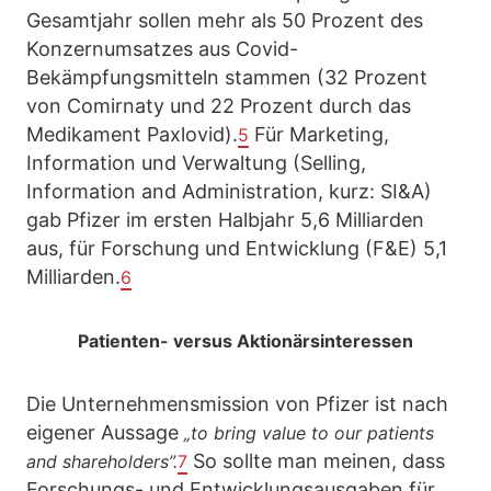
Gesamtjahr sollen mehr als 50 Prozent des
Konzernumsatzes aus Covid-
Bekämpfungsmitteln stammen (32 Prozent
von Comirnaty und 22 Prozent durch das
Medikament Paxlovid).
Für Marketing,
5
Information und Verwaltung (Selling,
Information and Administration, kurz: SI&A)
gab Pfizer im ersten Halbjahr 5,6 Milliarden
aus, für Forschung und Entwicklung (F&E) 5,1
Milliarden.
6
Patienten- versus Aktionärsinteressen
Die Unternehmensmission von Pfizer ist nach
eigener Aussage
„to bring value to our patients
So sollte man meinen, dass
and shareholders”.
7
Forschungs- und Entwicklungsausgaben für