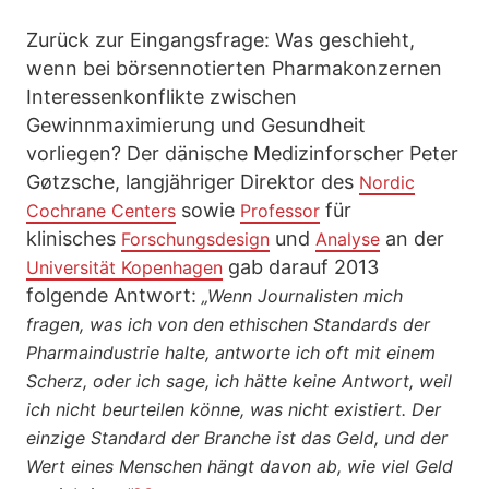
Zurück zur Eingangsfrage: Was geschieht,
wenn bei börsennotierten Pharmakonzernen
Interessenkonflikte zwischen
Gewinnmaximierung und Gesundheit
vorliegen? Der dänische Medizinforscher Peter
Gøtzsche, langjähriger Direktor des
Nordic
sowie
für
Cochrane Centers
Professor
klinisches
und
an der
Forschungsdesign
Analyse
gab darauf 2013
Universität Kopenhagen
folgende Antwort:
„Wenn Journalisten mich
fragen, was ich von den ethischen Standards der
Pharmaindustrie halte, antworte ich oft mit einem
Scherz, oder ich sage, ich hätte keine Antwort, weil
ich nicht beurteilen könne, was nicht existiert. Der
einzige Standard der Branche ist das Geld, und der
Wert eines Menschen hängt davon ab, wie viel Geld