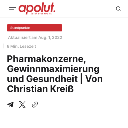
Standpunkte
Aktualisiert am
Aug. 1, 2022
8 Min. Lesezeit
Pharmakonzerne,
Gewinnmaximierung
und Gesundheit | Von
Christian Kreiß