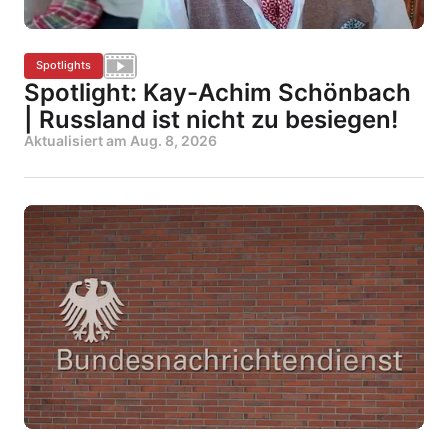
Spotlights
Spotlight: Kay-Achim Schönbach
| Russland ist nicht zu besiegen!
Aktualisiert am
Aug. 8, 2026