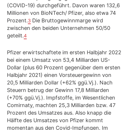
(COVID-19) durchgeführt. Davon waren 132,6
Millionen von BioNTech/ Pfizer, also etwa 74
Prozent.
Die Bruttogewinnmarge wird
3
zwischen den beiden Unternehmen 50/50
geteilt.
4
Pfizer erwirtschaftete im ersten Halbjahr 2022
bei einem Umsatz von 53,4 Milliarden US-
Dollar (plus 60 Prozent gegenüber dem ersten
Halbjahr 2021) einen Vorsteuergewinn von
20,5 Milliarden Dollar (+62% ggü.Vj.). Nach
Steuern betrug der Gewinn 17,8 Milliarden
(+70% ggü.Vj.). Impfstoffe, im Wesentlichen
Comirnaty, machten 25,3 Milliarden bzw. 47
Prozent des Umsatzes aus. Also knapp die
Hälfte des Umsatzes von Pfizer kommt
momentan aus den Covid-Impfungen. Im