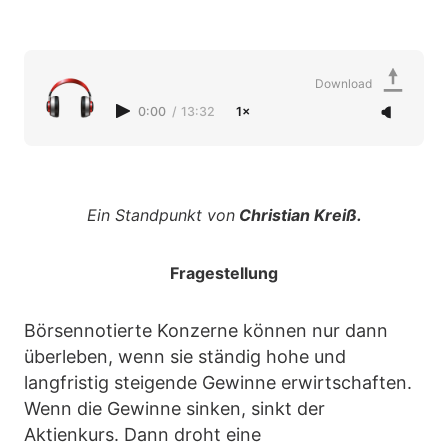
Download
0:00
/
13:32
1×
Ein Standpunkt von
Christian Kreiß.
Fragestellung
Börsennotierte Konzerne können nur dann
überleben, wenn sie ständig hohe und
langfristig steigende Gewinne erwirtschaften.
Wenn die Gewinne sinken, sinkt der
Aktienkurs. Dann droht eine