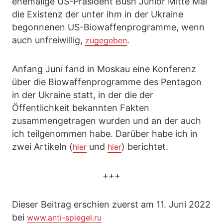
ehemalige US-Präsident Bush Junior Mitte Mai
die Existenz der unter ihm in der Ukraine
begonnenen US-Biowaffenprogramme, wenn
auch unfreiwillig,
.
zugegeben
Anfang Juni fand in Moskau eine Konferenz
über die Biowaffenprogramme des Pentagon
in der Ukraine statt, in der die der
Öffentlichkeit bekannten Fakten
zusammengetragen wurden und an der auch
ich teilgenommen habe. Darüber habe ich in
zwei Artikeln (
und
) berichtet.
hier
hier
+++
Dieser Beitrag erschien zuerst am 11. Juni 2022
bei
www.anti-spiegel.ru