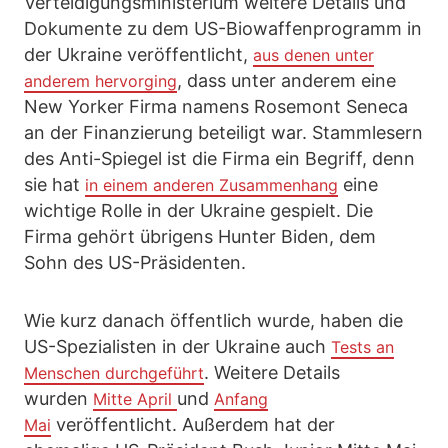
Verteidigungsministerium weitere Details und
Dokumente zu dem US-Biowaffenprogramm in
der Ukraine veröffentlicht,
aus denen unter
, dass unter anderem eine
anderem hervorging
New Yorker Firma namens Rosemont Seneca
an der Finanzierung beteiligt war. Stammlesern
des Anti-Spiegel ist die Firma ein Begriff, denn
sie hat
eine
in einem anderen Zusammenhang
wichtige Rolle in der Ukraine gespielt. Die
Firma gehört übrigens Hunter Biden, dem
Sohn des US-Präsidenten.
Wie kurz danach öffentlich wurde, haben die
US-Spezialisten in der Ukraine auch
Tests an
. Weitere Details
Menschen durchgeführt
wurden
und
Mitte April
Anfang
veröffentlicht. Außerdem hat der
Mai