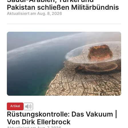
Pakistan schließen Militärbündnis
Aktualisiert am
Aug. 8, 2026
Artikel
Rüstungskontrolle: Das Vakuum |
Von Dirk Ellerbrock
Aktualisiert am
Aug. 7, 2026