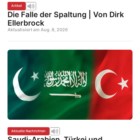
Artikel
Die Falle der Spaltung | Von Dirk
Ellerbrock
Aktualisiert am
Aug. 8, 2026
Aktuelle Nachrichten
Saudi-Arabien, Türkei und