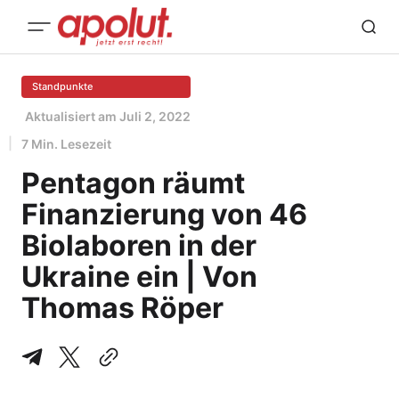
Standpunkte
Aktualisiert am
Juli 2, 2022
7 Min. Lesezeit
Pentagon räumt
Finanzierung von 46
Biolaboren in der
Ukraine ein | Von
Thomas Röper