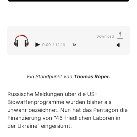
Download
0:00
/
12:16
1×
Ein Standpunkt von
Thomas Röper.
Russische Meldungen über die US-
Biowaffenprogramme wurden bisher als
unwahr bezeichnet. Nun hat das Pentagon die
Finanzierung von "46 friedlichen Laboren in
der Ukraine" eingeräumt.