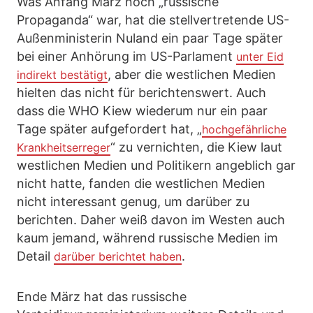
Was Anfang März noch „russische
Propaganda“ war, hat die stellvertretende US-
Außenministerin Nuland ein paar Tage später
bei einer Anhörung im US-Parlament
unter Eid
, aber die westlichen Medien
indirekt bestätigt
hielten das nicht für berichtenswert. Auch
dass die WHO Kiew wiederum nur ein paar
Tage später aufgefordert hat, „
hochgefährliche
“ zu vernichten, die Kiew laut
Krankheitserreger
westlichen Medien und Politikern angeblich gar
nicht hatte, fanden die westlichen Medien
nicht interessant genug, um darüber zu
berichten. Daher weiß davon im Westen auch
kaum jemand, während russische Medien im
Detail
.
darüber berichtet haben
Ende März hat das russische