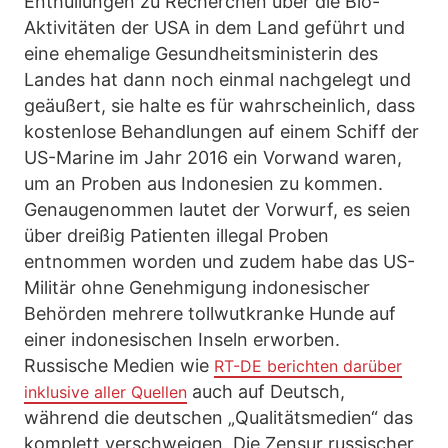
Enthüllungen zu Recherchen über die Bio-
Aktivitäten der USA in dem Land geführt und
eine ehemalige Gesundheitsministerin des
Landes hat dann noch einmal nachgelegt und
geäußert, sie halte es für wahrscheinlich, dass
kostenlose Behandlungen auf einem Schiff der
US-Marine im Jahr 2016 ein Vorwand waren,
um an Proben aus Indonesien zu kommen.
Genaugenommen lautet der Vorwurf, es seien
über dreißig Patienten illegal Proben
entnommen worden und zudem habe das US-
Militär ohne Genehmigung indonesischer
Behörden mehrere tollwutkranke Hunde auf
einer indonesischen Inseln erworben.
Russische Medien wie
RT-DE berichten darüber
auch auf Deutsch,
inklusive aller Quellen
während die deutschen „Qualitätsmedien“ das
komplett verschweigen. Die Zensur russischer