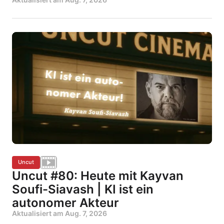
Uncut
Uncut #80: Heute mit Kayvan
Soufi-Siavash | KI ist ein
autonomer Akteur
Aktualisiert am
Aug. 7, 2026