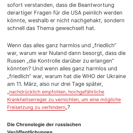
sofort verstanden, dass die Beantwortung
derartiger Fragen für die USA peinlich werden
könnte, weshalb er nicht nachgehakt, sondern
schnell das Thema gewechselt hat.
Wenn das alles ganz harmlos und „friedlich“
war, warum war Nuland dann besorgt, dass die
Russen „die Kontrolle darüber zu erlangen“
könnten? Und wenn alles ganz harmlos und
„friedlich“ war, warum hat die WHO der Ukraine
am 11. März, also nur drei Tage später,
„
nachdrücklich empfohlen, hochgefährliche
Krankheitserreger zu vernichten, um eine mögliche
„?
Freisetzung zu verhindern
Die Chronologie der russischen
Veröffentlichungen