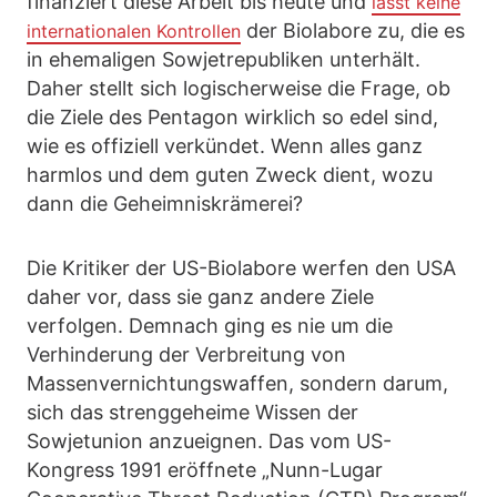
finanziert diese Arbeit bis heute und
lässt keine
der Biolabore zu, die es
internationalen Kontrollen
in ehemaligen Sowjetrepubliken unterhält.
Daher stellt sich logischerweise die Frage, ob
die Ziele des Pentagon wirklich so edel sind,
wie es offiziell verkündet. Wenn alles ganz
harmlos und dem guten Zweck dient, wozu
dann die Geheimniskrämerei?
Die Kritiker der US-Biolabore werfen den USA
daher vor, dass sie ganz andere Ziele
verfolgen. Demnach ging es nie um die
Verhinderung der Verbreitung von
Massenvernichtungswaffen, sondern darum,
sich das strenggeheime Wissen der
Sowjetunion anzueignen. Das vom US-
Kongress 1991 eröffnete „Nunn-Lugar