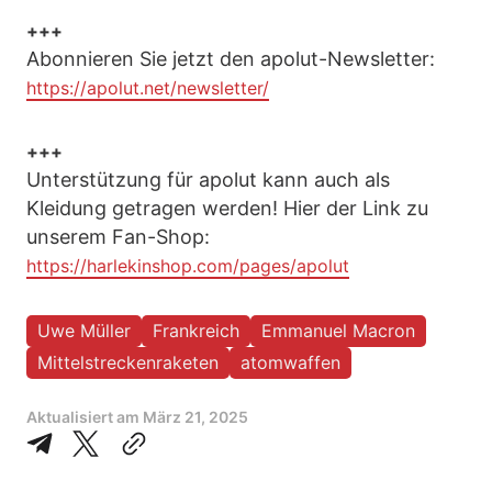
+++
Abonnieren Sie jetzt den apolut-Newsletter:
https://apolut.net/newsletter/
+++
Unterstützung für apolut kann auch als
Kleidung getragen werden! Hier der Link zu
unserem Fan-Shop:
https://harlekinshop.com/pages/apolut
Uwe Müller
Frankreich
Emmanuel Macron
Mittelstreckenraketen
atomwaffen
Aktualisiert am
März 21, 2025