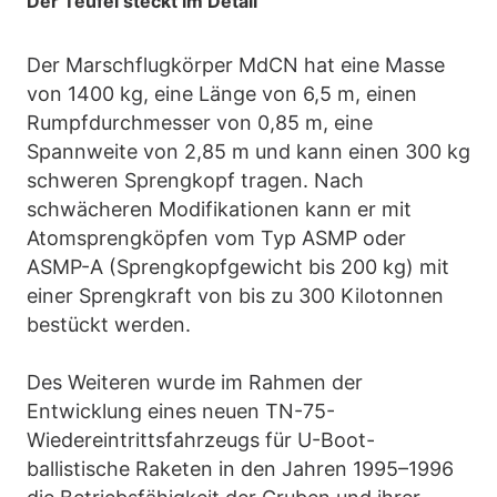
Der Teufel steckt im Detail
Der Marschflugkörper MdCN hat eine Masse
von 1400 kg, eine Länge von 6,5 m, einen
Rumpfdurchmesser von 0,85 m, eine
Spannweite von 2,85 m und kann einen 300 kg
schweren Sprengkopf tragen. Nach
schwächeren Modifikationen kann er mit
Atomsprengköpfen vom Typ ASMP oder
ASMP-A (Sprengkopfgewicht bis 200 kg) mit
einer Sprengkraft von bis zu 300 Kilotonnen
bestückt werden.
Des Weiteren wurde im Rahmen der
Entwicklung eines neuen TN-75-
Wiedereintrittsfahrzeugs für U-Boot-
ballistische Raketen in den Jahren 1995–1996