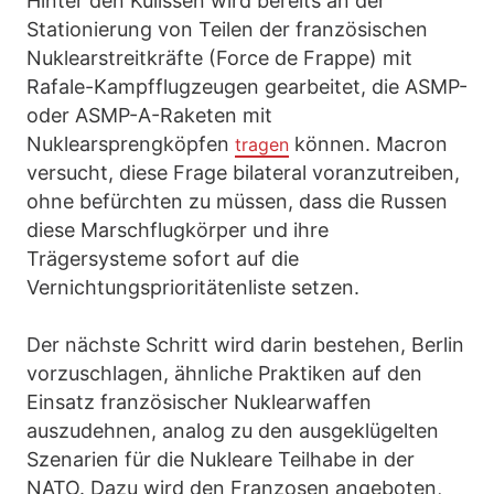
Hinter den Kulissen wird bereits an der
Stationierung von Teilen der französischen
Nuklearstreitkräfte (Force de Frappe) mit
Rafale-Kampfflugzeugen gearbeitet, die ASMP-
oder ASMP-A-Raketen mit
Nuklearsprengköpfen
können. Macron
tragen
versucht, diese Frage bilateral voranzutreiben,
ohne befürchten zu müssen, dass die Russen
diese Marschflugkörper und ihre
Trägersysteme sofort auf die
Vernichtungsprioritätenliste setzen.
Der nächste Schritt wird darin bestehen, Berlin
vorzuschlagen, ähnliche Praktiken auf den
Einsatz französischer Nuklearwaffen
auszudehnen, analog zu den ausgeklügelten
Szenarien für die Nukleare Teilhabe in der
NATO. Dazu wird den Franzosen angeboten,