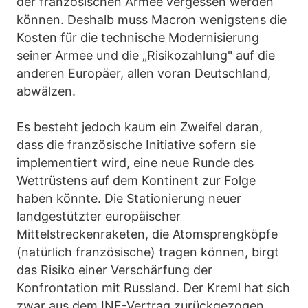
der französischen Armee vergessen werden
können. Deshalb muss Macron wenigstens die
Kosten für die technische Modernisierung
seiner Armee und die „Risikozahlung" auf die
anderen Europäer, allen voran Deutschland,
abwälzen.
Es besteht jedoch kaum ein Zweifel daran,
dass die französische Initiative sofern sie
implementiert wird, eine neue Runde des
Wettrüstens auf dem Kontinent zur Folge
haben könnte. Die Stationierung neuer
landgestützter europäischer
Mittelstreckenraketen, die Atomsprengköpfe
(natürlich französische) tragen können, birgt
das Risiko einer Verschärfung der
Konfrontation mit Russland. Der Kreml hat sich
zwar aus dem INF-Vertrag zurückgezogen,