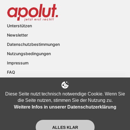
Unterstützen
Newsletter
Datenschutzbestimmungen
Nutzungsbedingungen
Impressum
FAQ
Kontakt
Über apolut
Diese Seite nutzt technisch notwendige Cookie. Wenn Sie
die Seite nutzen, stimmen Sie der Nutzung zu.
Weitere Infos in unserer Datenschutzerklärung
Copyright © 2024 apolut | Jetzt erst recht!. Published apolut Creatives
Ltd.
ALLES KLAR