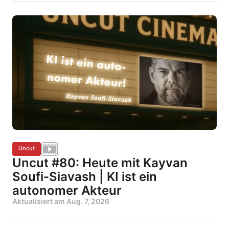
Uncut
Uncut #80: Heute mit Kayvan
Soufi-Siavash | KI ist ein
autonomer Akteur
Aktualisiert am
Aug. 7, 2026