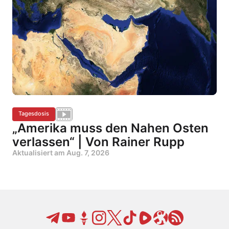
Tagesdosis
„Amerika muss den Nahen Osten
verlassen“ | Von Rainer Rupp
Aktualisiert am
Aug. 7, 2026