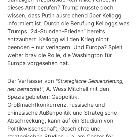
dieses Amt berufen? Trump musste doch
wissen, dass Putin ausreichend über Kellogg
informiert ist. Durch die Berufung Kelloggs was
Trumps „24-Stunden-Frieden“ bereits
entzaubert. Kellogg will den Krieg nicht
beenden – nur verlagern. Und Europa? Spielt
weiter brav die Rolle, die Washington für
Europa vorgesehen hat.
Der Verfasser von
"Strategische Sequenzierung,
, A. Wess Mitchell mit den
neu betrachtet"
Spezialgebieten: Geopolitik,
Großmachtkonkurrenz, russische und
chinesische Außenpolitik und Strategische
Abschreckung, kann auf ein Studium von
Politikwissenschaft, Geschichte und
strategischen Studien u. a. am Center for