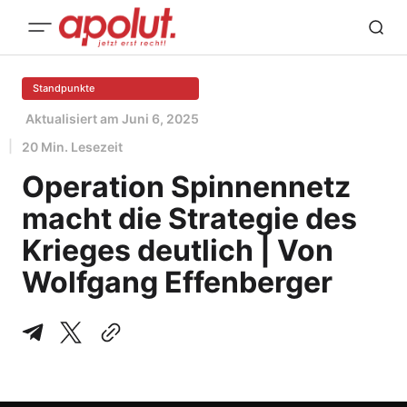
Standpunkte
Aktualisiert am
Juni 6, 2025
20 Min. Lesezeit
Operation Spinnennetz
macht die Strategie des
Krieges deutlich | Von
Wolfgang Effenberger