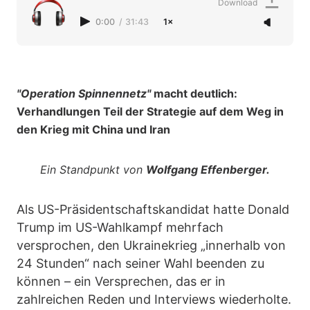
Download
0:00
/
31:43
1×
"Operation Spinnennetz"
macht deutlich:
Verhandlungen Teil der Strategie auf dem Weg in
den Krieg mit China und Iran
Ein Standpunkt von
Wolfgang Effenberger.
Als US-Präsidentschaftskandidat hatte Donald
Trump im US-Wahlkampf mehrfach
versprochen, den Ukrainekrieg „innerhalb von
24 Stunden“ nach seiner Wahl beenden zu
können – ein Versprechen, das er in
zahlreichen Reden und Interviews wiederholte.