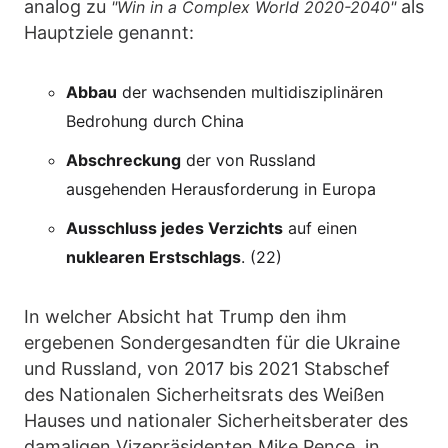
analog zu
als
"Win in a Complex World 2020-2040"
Hauptziele genannt:
Abbau
der wachsenden multidisziplinären
Bedrohung durch China
Abschreckung
der von Russland
ausgehenden Herausforderung in Europa
Ausschluss jedes Verzichts
auf einen
nuklearen Erstschlags
. (22)
In welcher Absicht hat Trump den ihm
ergebenen Sondergesandten für die Ukraine
und Russland, von 2017 bis 2021 Stabschef
des Nationalen Sicherheitsrats des Weißen
Hauses und nationaler Sicherheitsberater des
damaligen Vizepräsidenten Mike Pence, in