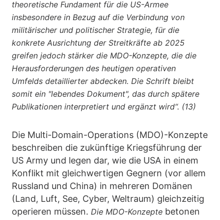
theoretische Fundament für die US-Armee
insbesondere in Bezug auf die Verbindung von
militärischer und politischer Strategie, für die
konkrete Ausrichtung der Streitkräfte ab 2025
greifen jedoch stärker die MDO-Konzepte, die die
Herausforderungen des heutigen operativen
Umfelds detaillierter abdecken. Die Schrift bleibt
somit ein "lebendes Dokument", das durch spätere
Publikationen interpretiert und ergänzt wird“. (13)
Die
Multi-Domain-Operations (MDO)-Konzepte
beschreiben die zukünftige Kriegsführung der
US Army und legen dar, wie die USA in einem
Konflikt mit gleichwertigen Gegnern (vor allem
Russland und China) in mehreren Domänen
(Land, Luft, See, Cyber, Weltraum) gleichzeitig
operieren müssen.
betonen
Die MDO-Konzepte