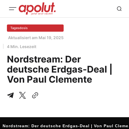
Tagesdosis
Aktualisiert am
Mai 19, 2025
4 Min. Lesezeit
Nordstream: Der
deutsche Erdgas-Deal |
Von Paul Clemente