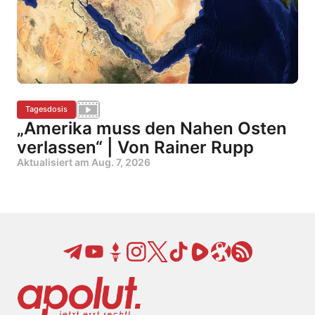
Tagesdosis
„Amerika muss den Nahen Osten
verlassen“ | Von Rainer Rupp
Aktualisiert am
Aug. 7, 2026