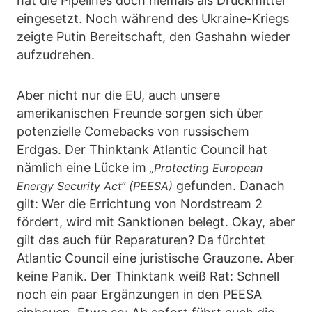
hat die Pipelines doch niemals als Druckmittel
eingesetzt. Noch während des Ukraine-Kriegs
zeigte Putin Bereitschaft, den Gashahn wieder
aufzudrehen.
Aber nicht nur die EU, auch unsere
amerikanischen Freunde sorgen sich über
potenzielle Comebacks von russischem
Erdgas. Der Thinktank Atlantic Council hat
nämlich eine Lücke im
„Protecting European
gefunden. Danach
Energy Security Act“ (PEESA)
gilt: Wer die Errichtung von Nordstream 2
fördert, wird mit Sanktionen belegt. Okay, aber
gilt das auch für Reparaturen? Da fürchtet
Atlantic Council eine juristische Grauzone. Aber
keine Panik. Der Thinktank weiß Rat: Schnell
noch ein paar Ergänzungen in den PEESA