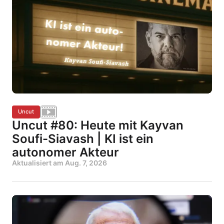
Uncut
Uncut #80: Heute mit Kayvan
Soufi-Siavash | KI ist ein
autonomer Akteur
Aktualisiert am
Aug. 7, 2026