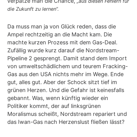
verpatze man die Chance,
„aus diesen Fehlern für
die Zukunft zu lernen“.
Da muss man ja von Glück reden, dass die
Ampel rechtzeitig an die Macht kam. Die
machte kurzen Prozess mit dem Gas-Deal.
Zufällig wurde kurz darauf die Nordstream-
Pipeline 2 gesprengt. Damit stand dem Import
von umweltschädlichem und teurem Fracking-
Gas aus den USA nichts mehr im Wege. Ende
gut, alles gut. Aber der Schock sitzt tief im
grünen Herzen. Und die Gefahr ist keinesfalls
gebannt. Was, wenn künftig wieder ein
Politiker kommt, der auf linksgrünen
Moralismus scheißt, Nordstream repariert und
das Iwan-Gas nach Herzenslust fließen lässt?