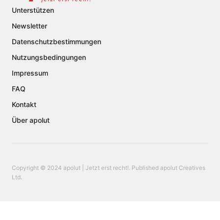
Unterstützen
Newsletter
Datenschutzbestimmungen
Nutzungsbedingungen
Impressum
FAQ
Kontakt
Über apolut
Copyright © 2024 apolut | Jetzt erst recht!. Published apolut Creatives
Ltd.