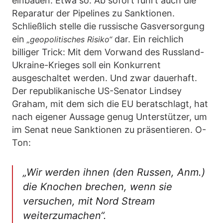
einbauen. Etwa so: Ab sofort führt auch die
Reparatur der Pipelines zu Sanktionen.
Schließlich stelle die russische Gasversorgung
ein
dar. Ein reichlich
„geopolitisches Risiko“
billiger Trick: Mit dem Vorwand des Russland-
Ukraine-Krieges soll ein Konkurrent
ausgeschaltet werden. Und zwar dauerhaft.
Der republikanische US-Senator Lindsey
Graham, mit dem sich die EU beratschlagt, hat
nach eigener Aussage genug Unterstützer, um
im Senat neue Sanktionen zu präsentieren. O-
Ton:
„Wir werden ihnen (den Russen, Anm.)
die Knochen brechen, wenn sie
versuchen, mit Nord Stream
weiterzumachen“.