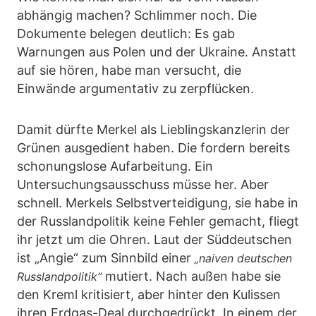
abhängig machen? Schlimmer noch. Die
Dokumente belegen deutlich: Es gab
Warnungen aus Polen und der Ukraine. Anstatt
auf sie hören, habe man versucht, die
Einwände argumentativ zu zerpflücken.
Damit dürfte Merkel als Lieblingskanzlerin der
Grünen ausgedient haben. Die fordern bereits
schonungslose Aufarbeitung. Ein
Untersuchungsausschuss müsse her. Aber
schnell. Merkels Selbstverteidigung, sie habe in
der Russlandpolitik keine Fehler gemacht, fliegt
ihr jetzt um die Ohren. Laut der Süddeutschen
ist „Angie“ zum Sinnbild einer
„naiven deutschen
mutiert. Nach außen habe sie
Russlandpolitik“
den Kreml kritisiert, aber hinter den Kulissen
ihren Erdgas-Deal durchgedrückt. In einem der