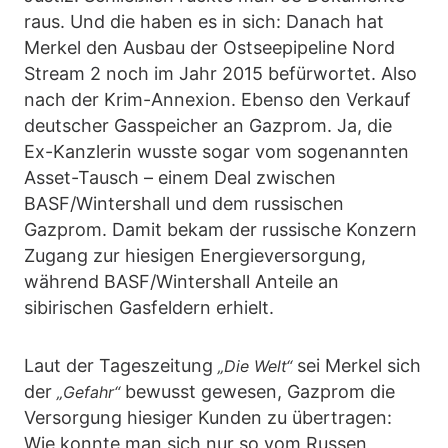
raus. Und die haben es in sich: Danach hat
Merkel den Ausbau der Ostseepipeline Nord
Stream 2 noch im Jahr 2015 befürwortet. Also
nach der Krim-Annexion. Ebenso den Verkauf
deutscher Gasspeicher an Gazprom. Ja, die
Ex-Kanzlerin wusste sogar vom sogenannten
Asset-Tausch – einem Deal zwischen
BASF/Wintershall und dem russischen
Gazprom. Damit bekam der russische Konzern
Zugang zur hiesigen Energieversorgung,
während BASF/Wintershall Anteile an
sibirischen Gasfeldern erhielt.
Laut der Tageszeitung
sei Merkel sich
„Die Welt“
der
bewusst gewesen, Gazprom die
„Gefahr“
Versorgung hiesiger Kunden zu übertragen:
Wie konnte man sich nur so vom Russen