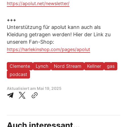
https://apolut.net/newsletter/
+++
Unterstützung für apolut kann auch als
Kleidung getragen werden! Hier der Link zu
unserem Fan-Shop:
https://harlekinshop.com/pages/apolut
Clemente
Lynch
Nord Stream
Kellner
gas
podcast
Aktualisiert am
Mai 19, 2025
Auch interessant...