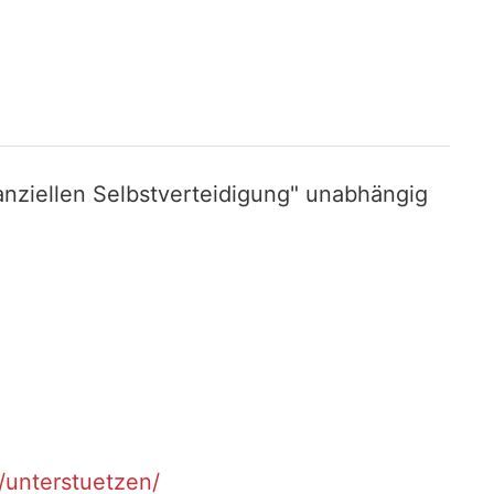
nziellen Selbstverteidigung" unabhängig
t/unterstuetzen/