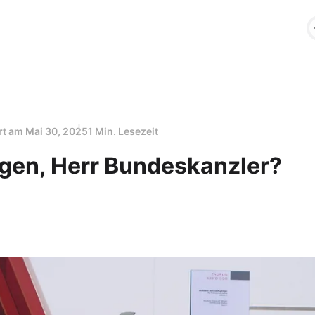
ert am
Mai 30, 2025
1 Min. Lesezeit
gen, Herr Bundeskanzler?