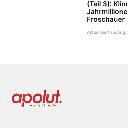
(Teil 3): Kl
Jahrmillion
Froschauer
Aktualisiert am
Aug. 