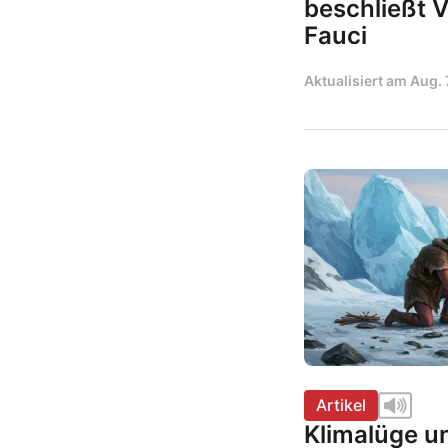
beschließt 
Fauci
Aktualisiert am
Aug. 
Artikel
Klimalüge u