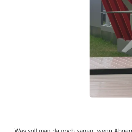
Was soll man da noch sagen, wenn Abgeo