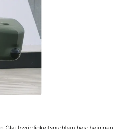
n Glaubwürdigkeitsproblem bescheinigen.