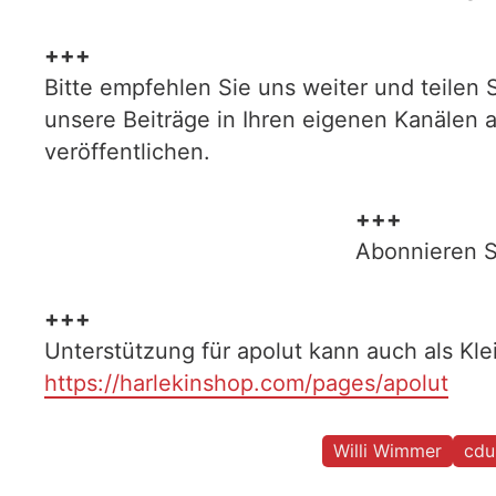
+++
Bitte empfehlen Sie uns weiter und teilen 
unsere Beiträge in Ihren eigenen Kanälen 
veröffentlichen.
+++
Abonnieren S
+++
Unterstützung für apolut kann auch als Kl
https://harlekinshop.com/pages/apolut
Willi Wimmer
cdu