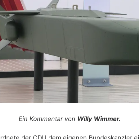
Ein Kommentar von
Willy Wimmer.
rdnete der CDU dem eigenen Bundeskanzler ei