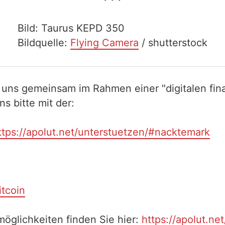
Bild: Taurus KEPD 350
Bildquelle:
Flying Camera
/ shutterstock
 uns gemeinsam im Rahmen einer "digitalen fina
 bitte mit der:
ttps://apolut.net/unterstuetzen/#nacktemark
itcoin
öglichkeiten finden Sie hier:
https://apolut.ne