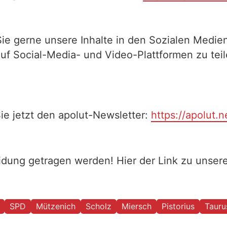
Sie gerne unsere Inhalte in den Sozialen Medien
auf Social-Media- und Video-Plattformen zu te
ie jetzt den apolut-Newsletter:
https://apolut.n
eidung getragen werden! Hier der Link zu unse
SPD
Mützenich
Scholz
Miersch
Pistorius
Tauru