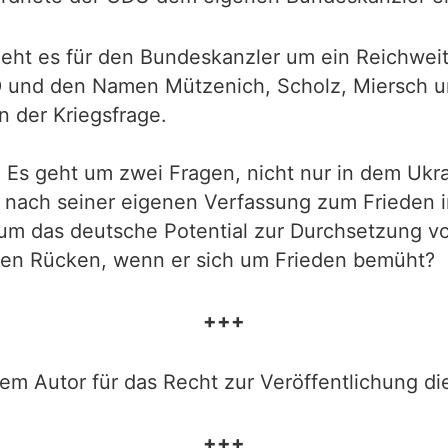
geht es für den Bundeskanzler um ein Reichwei
D und den Namen Mützenich, Scholz, Miersch un
n der Kriegsfrage.
 Es geht um zwei Fragen, nicht nur in dem Ukrai
nach seiner eigenen Verfassung zum Frieden in
rn um das deutsche Potential zur Durchsetzung
 den Rücken, wenn er sich um Frieden bemüht?
+++
em Autor für das Recht zur Veröffentlichung die
+++