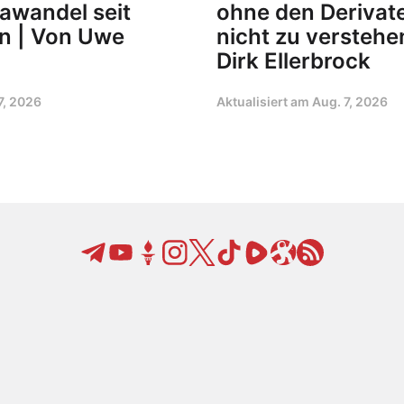
imawandel seit
ohne den Derivat
en | Von Uwe
nicht zu verstehen
Dirk Ellerbrock
7, 2026
Aktualisiert am
Aug. 7, 2026