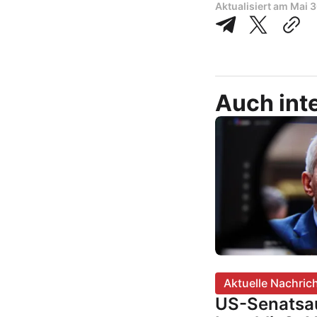
Aktualisiert am
Mai 3
Auch inte
Aktuelle Nachric
US-Senatsa