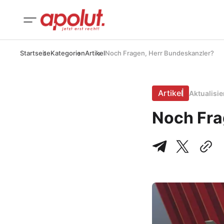
Startseite
Kategorien
Artikel
Noch Fragen, Herr Bundeskanzler?
Artikel
Aktualisi
Noch Fra