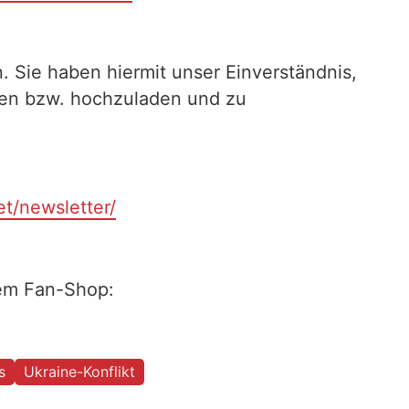
. Sie haben hiermit unser Einverständnis,
ilen bzw. hochzuladen und zu
et/newsletter/
rem Fan-Shop:
s
Ukraine-Konflikt