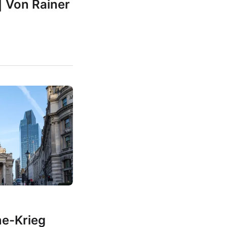
| Von Rainer
e-Krieg