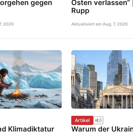
Vorgehen gegen
Osten verlassen“ 
Rupp
7, 2026
Aktualisiert am
Aug. 7, 2026
Artikel
nd Klimadiktatur
Warum der Ukrain