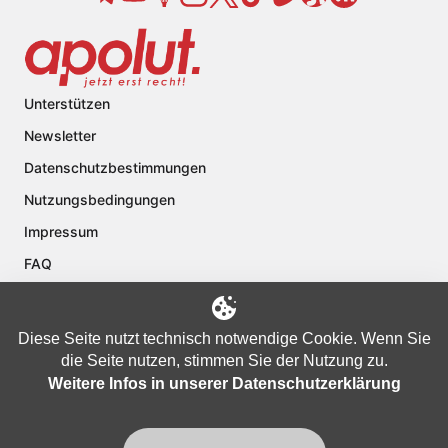
Unterstützen
Newsletter
Datenschutzbestimmungen
Nutzungsbedingungen
Impressum
FAQ
Kontakt
Über apolut
Diese Seite nutzt technisch notwendige Cookie. Wenn Sie
die Seite nutzen, stimmen Sie der Nutzung zu.
Weitere Infos in unserer Datenschutzerklärung
Copyright © 2024 apolut | Jetzt erst recht!. Published apolut Creatives
Ltd.