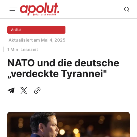
Artikel
Aktualisiert am
Mai 4, 2025
1 Min. Lesezeit
NATO und die deutsche
„verdeckte Tyrannei"