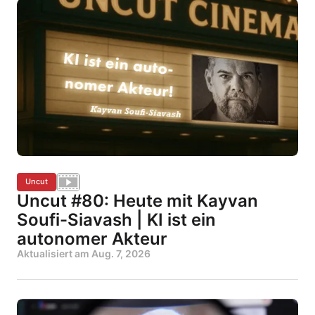
Uncut
Uncut #80: Heute mit Kayvan
Soufi-Siavash | KI ist ein
autonomer Akteur
Aktualisiert am
Aug. 7, 2026