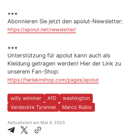
+++
Abonnieren Sie jetzt den apolut-Newsletter:
https://apolut.net/newsletter/
+++
Unterstützung für apolut kann auch als
Kleidung getragen werden! Hier der Link zu
unserem Fan-Shop:
https://harlekinshop.com/pages/apolut
willy wimmer
AfD
washington
Verdeckte Tyrannei
Marco Rubio
Aktualisiert am
Mai 4, 2025