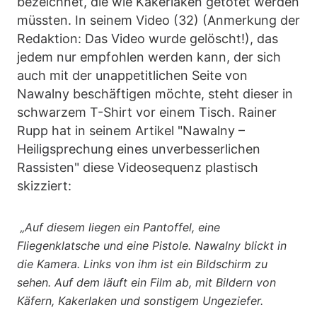
bezeichnet, die wie Kakerlaken getötet werden
müssten. In seinem Video (32) (Anmerkung der
Redaktion: Das Video wurde gelöscht!), das
jedem nur empfohlen werden kann, der sich
auch mit der unappetitlichen Seite von
Nawalny beschäftigen möchte, steht dieser in
schwarzem T-Shirt vor einem Tisch. Rainer
Rupp hat in seinem Artikel "Nawalny –
Heiligsprechung eines unverbesserlichen
Rassisten" diese Videosequenz plastisch
skizziert:
„Auf diesem liegen ein Pantoffel, eine
Fliegenklatsche und eine Pistole. Nawalny blickt in
die Kamera. Links von ihm ist ein Bildschirm zu
sehen. Auf dem läuft ein Film ab, mit Bildern von
Käfern, Kakerlaken und sonstigem Ungeziefer.