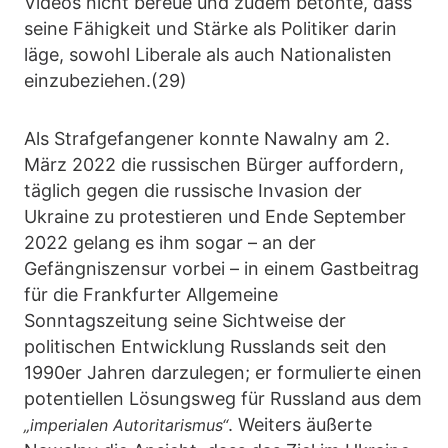
Videos nicht bereue und zudem betonte, dass
seine Fähigkeit und Stärke als Politiker darin
läge, sowohl Liberale als auch Nationalisten
einzubeziehen.(29)
Als Strafgefangener konnte Nawalny am 2.
März 2022 die russischen Bürger auffordern,
täglich gegen die russische Invasion der
Ukraine zu protestieren und Ende September
2022 gelang es ihm sogar – an der
Gefängniszensur vorbei – in einem Gastbeitrag
für die Frankfurter Allgemeine
Sonntagszeitung seine Sichtweise der
politischen Entwicklung Russlands seit den
1990er Jahren darzulegen; er formulierte einen
potentiellen Lösungsweg für Russland aus dem
. Weiters äußerte
„imperialen Autoritarismus“