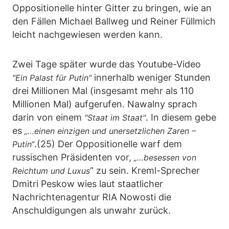
Oppositionelle hinter Gitter zu bringen, wie an
den Fällen Michael Ballweg und Reiner Füllmich
leicht nachgewiesen werden kann.
Zwei Tage später wurde das Youtube-Video
innerhalb weniger Stunden
"Ein Palast für Putin"
drei Millionen Mal (insgesamt mehr als 110
Millionen Mal) aufgerufen. Nawalny sprach
darin von einem
. In diesem gebe
"Staat im Staat"
es
„…einen einzigen und unersetzlichen Zaren –
.(25) Der Oppositionelle warf dem
Putin“
russischen Präsidenten vor,
„…besessen von
“ zu sein. Kreml-Sprecher
Reichtum und Luxus
Dmitri Peskow wies laut staatlicher
Nachrichtenagentur RIA Nowosti die
Anschuldigungen als unwahr zurück.