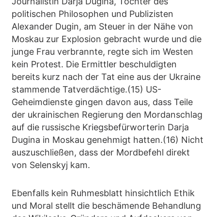
Journalistin Darja Dugina, Tochter des
politischen Philosophen und Publizisten
Alexander Dugin, am Steuer in der Nähe von
Moskau zur Explosion gebracht wurde und die
junge Frau verbrannte, regte sich im Westen
kein Protest. Die Ermittler beschuldigten
bereits kurz nach der Tat eine aus der Ukraine
stammende Tatverdächtige.(15) US-
Geheimdienste gingen davon aus, dass Teile
der ukrainischen Regierung den Mordanschlag
auf die russische Kriegsbefürworterin Darja
Dugina in Moskau genehmigt hatten.(16) Nicht
auszuschließen, dass der Mordbefehl direkt
von Selenskyj kam.
Ebenfalls kein Ruhmesblatt hinsichtlich Ethik
und Moral stellt die beschämende Behandlung