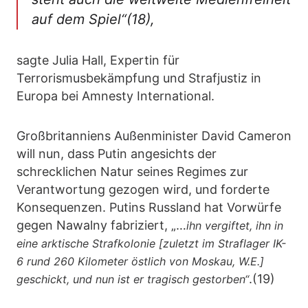
auf dem Spiel“(18),
sagte Julia Hall, Expertin für
Terrorismusbekämpfung und Strafjustiz in
Europa bei Amnesty International.
Großbritanniens Außenminister David Cameron
will nun, dass Putin angesichts der
schrecklichen Natur seines Regimes zur
Verantwortung gezogen wird, und forderte
Konsequenzen. Putins Russland hat Vorwürfe
gegen Nawalny fabriziert, „…
ihn vergiftet, ihn in
eine arktische Strafkolonie [zuletzt im Straflager IK-
6 rund 260 Kilometer östlich von Moskau, W.E.]
.(19)
geschickt, und nun ist er tragisch gestorben“