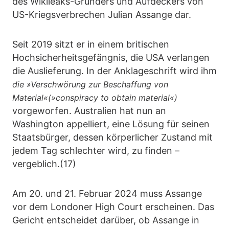
des Wikileaks-Gründers und Aufdeckers von
US-Kriegsverbrechen Julian Assange dar.
Seit 2019 sitzt er in einem britischen
Hochsicherheitsgefängnis, die USA verlangen
die Auslieferung. In der Anklageschrift wird ihm
die »Verschwörung zur Beschaffung von
Material«(»conspiracy to obtain material«)
vorgeworfen. Australien hat nun an
Washington appelliert, eine Lösung für seinen
Staatsbürger, dessen körperlicher Zustand mit
jedem Tag schlechter wird, zu finden –
vergeblich.(17)
Am 20. und 21. Februar 2024 muss Assange
vor dem Londoner High Court erscheinen. Das
Gericht entscheidet darüber, ob Assange in