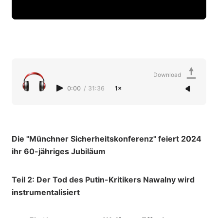
Download
0:00
/
31:36
1×
Die "Münchner Sicherheitskonferenz" feiert 2024
ihr 60-jähriges Jubiläum
Teil 2: Der Tod des Putin-Kritikers Nawalny wird
instrumentalisiert