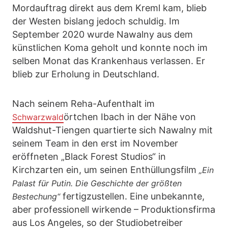
Mordauftrag direkt aus dem Kreml kam, blieb
der Westen bislang jedoch schuldig. Im
September 2020 wurde Nawalny aus dem
künstlichen Koma geholt und konnte noch im
selben Monat das Krankenhaus verlassen. Er
blieb zur Erholung in Deutschland.
Nach seinem Reha-Aufenthalt im
örtchen Ibach in der Nähe von
Schwarzwald
Waldshut-Tiengen quartierte sich Nawalny mit
seinem Team in den erst im November
eröffneten „Black Forest Studios“ in
Kirchzarten ein, um seinen Enthüllungsfilm
„Ein
Palast für Putin. Die Geschichte der größten
fertigzustellen. Eine unbekannte,
Bestechung“
aber professionell wirkende – Produktionsfirma
aus Los Angeles, so der Studiobetreiber