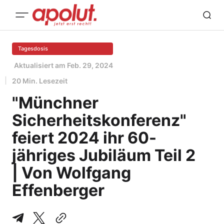
Tagesdosis
Aktualisiert am
Feb. 29, 2024
20 Min. Lesezeit
"Münchner
Sicherheitskonferenz"
feiert 2024 ihr 60-
jähriges Jubiläum Teil 2
| Von Wolfgang
Effenberger