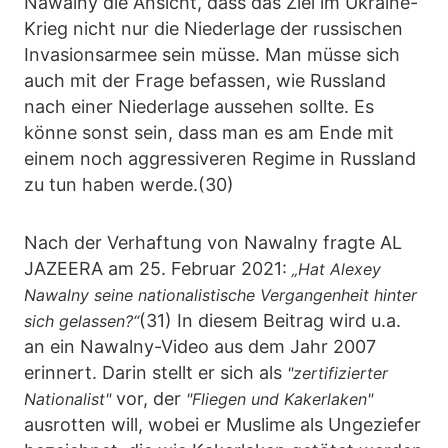
Nawalny die Ansicht, dass das Ziel im Ukraine-
Krieg nicht nur die Niederlage der russischen
Invasionsarmee sein müsse. Man müsse sich
auch mit der Frage befassen, wie Russland
nach einer Niederlage aussehen sollte. Es
könne sonst sein, dass man es am Ende mit
einem noch aggressiveren Regime in Russland
zu tun haben werde.(30)
Nach der Verhaftung von Nawalny fragte AL
JAZEERA am 25. Februar 2021:
„Hat Alexey
Nawalny seine nationalistische Vergangenheit hinter
(31) In diesem Beitrag wird u.a.
sich gelassen?“
an ein Nawalny-Video aus dem Jahr 2007
erinnert. Darin stellt er sich als
"zertifizierter
vor, der
Nationalist"
"Fliegen und Kakerlaken"
ausrotten will, wobei er Muslime als Ungeziefer