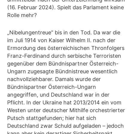
(16. Februar 2024). Spielt das Parlament keine
Rolle mehr?
„Nibelungentreue“ bis in den Tod. Da war die
im Juli 1914 von Kaiser Wilhelm II. nach der
Ermordung des österreichischen Thronfolgers
Franz-Ferdinand durch serbische Terroristen
gegenüber dem Bündnispartner Österreich-
Ungarn zugesagte Bündnistreue wesentlich
nachvollziehbarer. Damals wurde der
Bündnispartner Österreich-Ungarn
angegriffen, und Deutschland war in der
Pflicht. In der Ukraine hat 2013/2014 ein vom
Westen unter deutscher Mithilfe orchestrierter
Putsch stattgefunden; hier hat sich
Deutschland zwar Schuld aufgeladen – jedoch
kann aber kein derartiger Sicherheitspakt