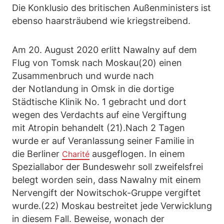
Die Konklusio des britischen Außenministers ist
ebenso haarsträubend wie kriegstreibend.
Am 20. August 2020 erlitt Nawalny auf dem
Flug von Tomsk nach Moskau(20) einen
Zusammenbruch und wurde nach
der Notlandung in Omsk in die dortige
Städtische Klinik No. 1 gebracht und dort
wegen des Verdachts auf eine Vergiftung
mit Atropin behandelt (21).Nach 2 Tagen
wurde er auf Veranlassung seiner Familie in
die Berliner
ausgeflogen. In einem
Charité
Speziallabor der Bundeswehr soll zweifelsfrei
belegt worden sein, dass Nawalny mit einem
Nervengift der Nowitschok-Gruppe vergiftet
wurde.(22) Moskau bestreitet jede Verwicklung
in diesem Fall. Beweise, wonach der