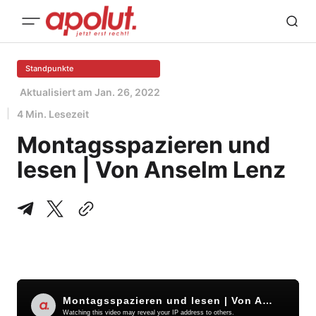
Standpunkte
Aktualisiert am
Jan. 26, 2022
4 Min. Lesezeit
Montagsspazieren und
lesen | Von Anselm Lenz