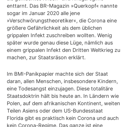
enttarnt. Das BR-Magazin »Querkopf« nannte
sogar im Januar 2020 alle jene
»Verschwörungstheoretiker«, die Corona eine
größere Gefährlichkeit als dem üblichen
grippalen Infekt zuschreiben wollten. Wenig
später wurde genau diese Lüge, nämlich aus
einem grippalen Infekt den Dritten Weltkrieg zu
machen, zur Staatsräson erklärt.
Im BMI-Panikpapier machte sich der Staat
daran, allen Menschen, insbesondere Kindern,
eine Todesangst einzujagen. Diese totalitäre
Staatsdoktrin hält bis heute an. In Ländern wie
Polen, auf dem afrikanischen Kontinent, weiten
Teilen Asiens oder dem US-Bundesstaat
Florida gibt es praktisch kein Corona und auch
kein Corona-Regime. Das ganze ist eine