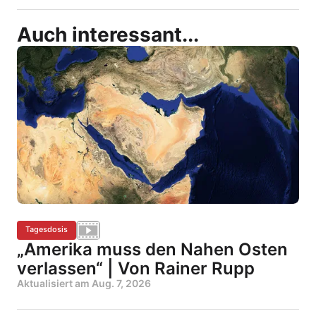
Auch interessant...
Tagesdosis
„Amerika muss den Nahen Osten
verlassen“ | Von Rainer Rupp
Aktualisiert am
Aug. 7, 2026