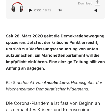
Download
0:00
/
8:12
1×
Seit 28. März 2020 geht die Demokratiebewegung
spazieren. Jetzt ist der kritische Punkt erreicht,
um sich zur Verfassungserneuerung von unten
aufzumachen. Ein Marionettenparlament will die
Impfpflicht einführen. Eine einzige Zeitung hält von
Anfang an dagegen.
Ein Standpunkt von
Anselm Lenz,
Herausgeber der
Wochenzeitung Demokratischer Widerstand.
Die Corona-Plandemie ist fast von Beginn an
als gemachtes Krisen- und Kriegsregime