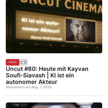
Uncut
Uncut #80: Heute mit Kayvan
Soufi-Siavash | KI ist ein
autonomer Akteur
Aktualisiert am
Aug. 7, 2026