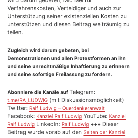
wird darum gebeten, Michael für
Verfahrenskosten, Verteidiger und auch zur
Unterstützung seiner existenziellen Kosten zu
unterstützen und diesen Beitrag weiträumig zu
teilen.
Zugleich wird darum gebeten, bei
Demonstrationen und allen Protestformen an ihn
und seine unrechtmäßige Inhaftierung zu erinnern
und seine sofortige Freilassung zu fordern.
Telegram:
Abonniere die Kanäle auf
(mit Diskussionsmöglichkeit)
t.me/RA_LUDWIG
Twitter:
Ralf Ludwig – Querdenkeranwalt
Facebook:
YouTube:
Kanzlei Ralf Ludwig
Kanzlei
LinkedIn:
Dieser
Ralf Ludwig
Ralf Ludwig
+++
Beitrag wurde vorab auf den
Seiten der Kanzlei