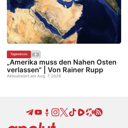
Tagesdosis
„Amerika muss den Nahen Osten
verlassen“ | Von Rainer Rupp
Aktualisiert am
Aug. 7, 2026