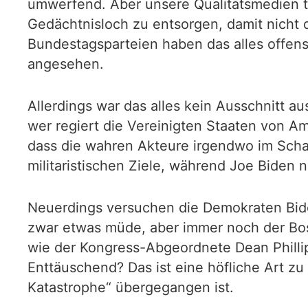
umwerfend. Aber unsere Qualitätsmedien t
Gedächtnisloch zu entsorgen, damit nicht 
Bundestagsparteien haben das alles offens
angesehen.
Allerdings war das alles kein Ausschnitt 
wer regiert die Vereinigten Staaten von Am
dass die wahren Akteure irgendwo im Schatte
militaristischen Ziele, während Joe Biden 
Neuerdings versuchen die Demokraten Bid
zwar etwas müde, aber immer noch der Boss
wie der Kongress-Abgeordnete Dean Philli
Enttäuschend? Das ist eine höfliche Art zu
Katastrophe“ übergegangen ist.