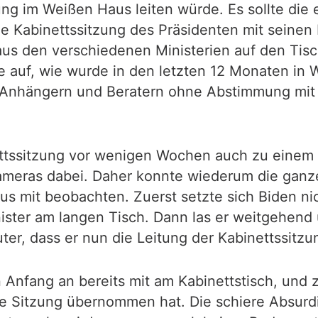
g im Weißen Haus leiten würde. Es sollte die er
ne Kabinettssitzung des Präsidenten mit seinen
s den verschiedenen Ministerien auf den Tisc
ge auf, wie wurde in den letzten 12 Monaten in
n Anhängern und Beratern ohne Abstimmung mit
nettssitzung vor wenigen Wochen auch zu einem
meras dabei. Daher konnte wiederum die ganze 
 mit beobachten. Zuerst setzte sich Biden nic
nister am langen Tisch. Dann las er weitgehend
ter, dass er nun die Leitung der Kabinettssitzu
von Anfang an bereits mit am Kabinettstisch, un
 Sitzung übernommen hat. Die schiere Absurditä