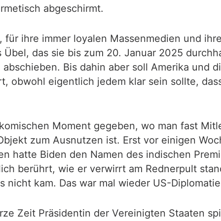
ermetisch abgeschirmt.
, für ihre immer loyalen Massenmedien und ihre 
Übel, das sie bis zum 20. Januar 2025 durchh
abschieben. Bis dahin aber soll Amerika und d
t, obwohl eigentlich jedem klar sein sollte, das
ch-komischen Moment gegeben, wo man fast Mitle
 Objekt zum Ausnutzen ist. Erst vor einigen Wo
dien hatte Biden den Namen des indischen Prem
ich berührt, wie er verwirrt am Rednerpult sta
as nicht kam. Das war mal wieder US-Diplomati
urze Zeit Präsidentin der Vereinigten Staaten 