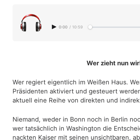
0:00
/
10:59
Wer zieht nun wir
Wer regiert eigentlich im Weißen Haus. We
Präsidenten aktiviert und gesteuert werde
aktuell eine Reihe von direkten und indirek
Niemand, weder in Bonn noch in Berlin noch
wer tatsächlich in Washington die Entsche
nackten Kaiser mit seinen unsichtbaren, ab