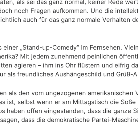
aten, als sei das ganz normal, keiner Rede wer
doch noch Fragen aufkommen. Und die intellekt
ichtlich auch für das ganz normale Verhalten 
aus einer „Stand-up-Comedy“ im Fernsehen. Viel
erika? Mit jedem zunehmend peinlichen öffentli
n agieren – ihm ins Ohr flüstern und eifrig das
nur als freundliches Aushängeschild und Grüß-A
en als den vom ungezogenen amerikanischen Vo
 ist, selbst wenn er am Mittagstisch die Soße 
ps haben offen eingestanden, dass die ganze S
 sagen, dass die demokratische Partei-Maschine 