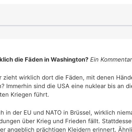
klich die Fäden in Washington?
Ein Kommenta
r zieht wirklich dort die Fäden, mit denen Hä
n? Immerhin sind die USA eine nuklear bis an 
ten Kriegen führt.
 in der EU und NATO in Brüssel, wirklich niema
idungen über Krieg und Frieden fällt. Stattde
er angeblich prächtigen Kleidern erinnert. Ähn