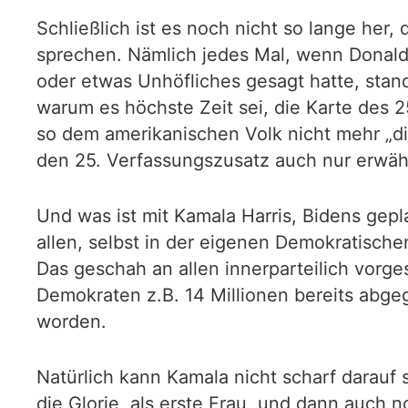
Schließlich ist es noch nicht so lange her
sprechen. Nämlich jedes Mal, wenn Donald
oder etwas Unhöfliches gesagt hatte, sta
warum es höchste Zeit sei, die Karte des 2
so dem amerikanischen Volk nicht mehr „di
den 25. Verfassungszusatz auch nur erwähn
Und was ist mit Kamala Harris, Bidens gep
allen, selbst in der eigenen Demokratische
Das geschah an allen innerparteilich vorg
Demokraten z.B. 14 Millionen bereits abg
worden.
Natürlich kann Kamala nicht scharf darauf s
die Glorie, als erste Frau, und dann auch 