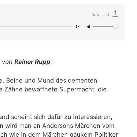
Download
1×
r von
Rainer Rupp
.
nde, Beine und Mund des dementen
die Zähne bewaffnete Supermacht, die
nd scheint sich dafür zu interessieren,
ssen wird man an Andersons Märchen vom
lich wie in dem Märchen gaukeln Politiker