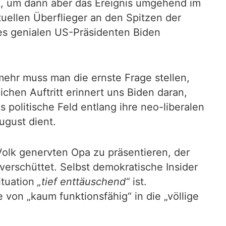
t, um dann aber das Ereignis umgehend im
uellen Überflieger an den Spitzen der
des genialen US-Präsidenten Biden
mehr muss man die ernste Frage stellen,
chen Auftritt erinnert uns Biden daran,
 politische Feld entlang ihre neo-liberalen
ugust dient.
lk genervten Opa zu präsentieren, der
verschüttet. Selbst demokratische Insider
ituation
„tief enttäuschend“
ist.
von „kaum funktionsfähig“ in die „völlige