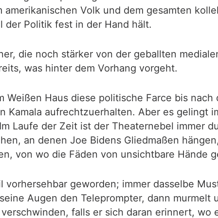
m amerikanischen Volk und dem gesamten kollek
 der Politik fest in der Hand hält.
r, die noch stärker von der geballten medialen 
eits, was hinter dem Vorhang vorgeht.
im Weißen Haus diese politische Farce bis nac
in Kamala aufrechtzuerhalten. Aber es gelingt
m Laufe der Zeit ist der Theaternebel immer 
ehen, an denen Joe Bidens Gliedmaßen hängen
den, von wo die Fäden von unsichtbare Hände 
eil vorhersehbar geworden; immer dasselbe Must
n seine Augen den Teleprompter, dann murmelt u
rschwinden, falls er sich daran erinnert, wo e