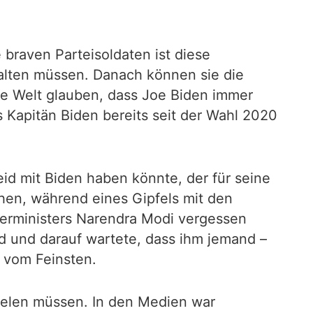
braven Parteisoldaten ist diese
alten müssen. Danach können sie die
ie Welt glauben, dass Joe Biden immer
s Kapitän Biden bereits seit der Wahl 2020
id mit Biden haben könnte, der für seine
chen, während eines Gipfels mit den
ierministers Narendra Modi vergessen
nd und darauf wartete, dass ihm jemand –
e vom Feinsten.
spielen müssen. In den Medien war