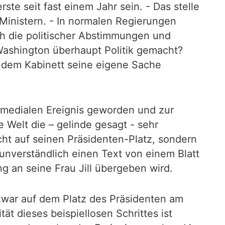
ste seit fast einem Jahr sein. - Das stelle
 Ministern. - In normalen Regierungen
h die politischer Abstimmungen und
 Washington überhaupt Politik gemacht?
 dem Kabinett seine eigene Sache
 medialen Ereignis geworden und zur
Welt die – gelinde gesagt - sehr
ht auf seinen Präsidenten-Platz, sondern
 unverständlich einen Text von einem Blatt
ng an seine Frau Jill übergeben wird.
d zwar auf dem Platz des Präsidenten am
t dieses beispiellosen Schrittes ist