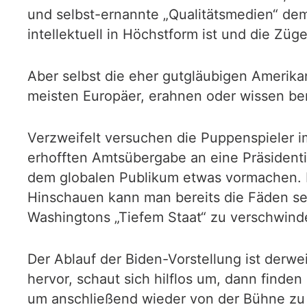
und selbst-ernannte „Qualitätsmedien“ de
intellektuell in Höchstform ist und die Zügel
Aber selbst die eher gutgläubigen Amerikane
meisten Europäer, erahnen oder wissen ber
Verzweifelt versuchen die Puppenspieler 
erhofften Amtsübergabe an eine Präsident
dem globalen Publikum etwas vormachen. I
Hinschauen kann man bereits die Fäden s
Washingtons „Tiefem Staat“ zu verschwin
Der Ablauf der Biden-Vorstellung ist derw
hervor, schaut sich hilflos um, dann finde
um anschließend wieder von der Bühne zu ve