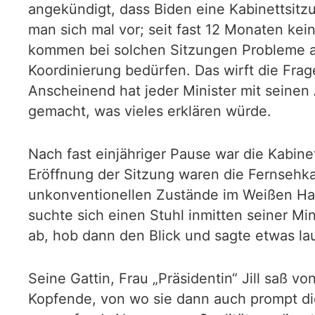
angekündigt, dass Biden eine Kabinettsitzun
man sich mal vor; seit fast 12 Monaten kei
kommen bei solchen Sitzungen Probleme au
Koordinierung bedürfen. Das wirft die Fra
Anscheinend hat jeder Minister mit seine
gemacht, was vieles erklären würde.
Nach fast einjähriger Pause war die Kabi
Eröffnung der Sitzung waren die Fernsehka
unkonventionellen Zustände im Weißen Haus
suchte sich einen Stuhl inmitten seiner Mi
ab, hob dann den Blick und sagte etwas lau
Seine Gattin, Frau „Präsidentin“ Jill saß 
Kopfende, von wo sie dann auch prompt die