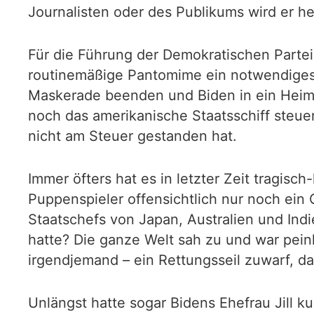
Journalisten oder des Publikums wird er h
Für die Führung der Demokratischen Partei
routinemäßige Pantomime ein notwendiges 
Maskerade beenden und Biden in ein Heim 
noch das amerikanische Staatsschiff steuer
nicht am Steuer gestanden hat.
Immer öfters hat es in letzter Zeit tragis
Puppenspieler offensichtlich nur noch ein
Staatschefs von Japan, Australien und In
hatte? Die ganze Welt sah zu und war peinl
irgendjemand – ein Rettungsseil zuwarf, d
Unlängst hatte sogar Bidens Ehefrau Jill k