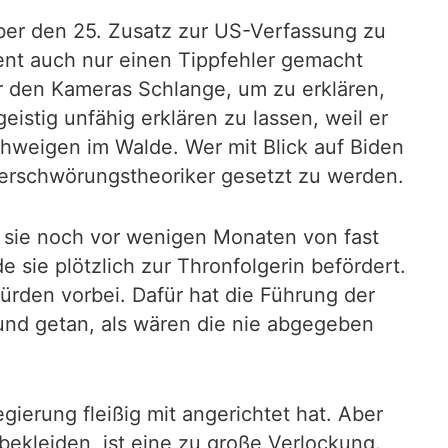
 über den 25. Zusatz zur US-Verfassung zu
ent auch nur einen Tippfehler gemacht
r den Kameras Schlange, um zu erklären,
istig unfähig erklären zu lassen, weil er
chweigen im Walde. Wer mit Blick auf Biden
 Verschwörungstheoriker gesetzt zu werden.
s sie noch vor wenigen Monaten von fast
 sie plötzlich zur Thronfolgerin befördert.
rden vorbei. Dafür hat die Führung der
und getan, als wären die nie abgegeben
gierung fleißig mit angerichtet hat. Aber
bekleiden, ist eine zu große Verlockung.