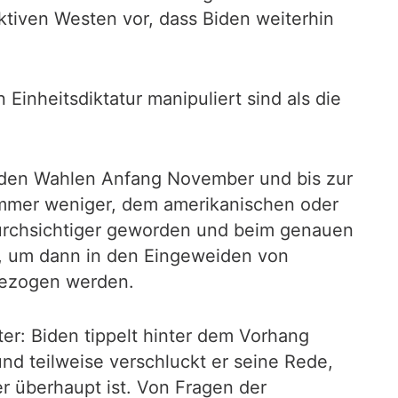
tiven Westen vor, dass Biden weiterhin
Einheitsdiktatur manipuliert sind als die
h den Wahlen Anfang November und bis zur
 immer weniger, dem amerikanischen oder
durchsichtiger geworden und beim genauen
, um dann in den Eingeweiden von
gezogen werden.
er: Biden tippelt hinter dem Vorhang
nd teilweise verschluckt er seine Rede,
r überhaupt ist. Von Fragen der