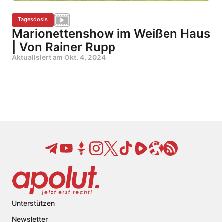
Tagesdosis
Marionettenshow im Weißen Haus
| Von Rainer Rupp
Aktualisiert am
Okt. 4, 2024
Unterstützen
Newsletter