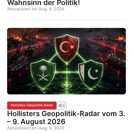
Wahnsinn der Politik!
Aktualisiert am
Aug. 9, 2026
Hollisters Geopolitik-Radar
Hollisters Geopolitik-Radar vom 3.
– 9. August 2026
Aktualisiert am
Aug. 9, 2026