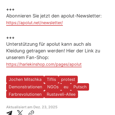
+++
Abonnieren Sie jetzt den apolut-Newsletter:
https://apolut.net/newsletter/
+++
Unterstützung für apolut kann auch als
Kleidung getragen werden! Hier der Link zu
unserem Fan-Shop:
https://harlekinshop.com/pages/apolut
Jochen Mitschka
Tiflis
protest
Demonstrationen
NGOs
eu
Putsch
Farbrevolutionen
Rustaveli-Allee
Aktualisiert am
Dez. 23, 2025