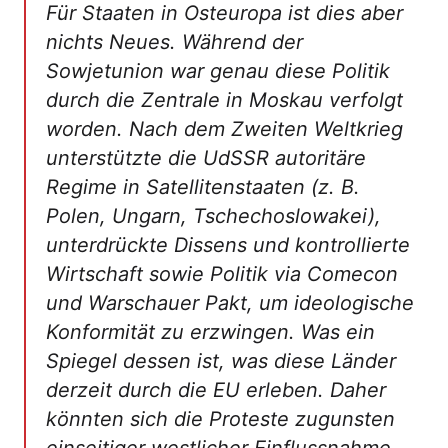
Für Staaten in Osteuropa ist dies aber
nichts Neues. Während der
Sowjetunion war genau diese Politik
durch die Zentrale in Moskau verfolgt
worden. Nach dem Zweiten Weltkrieg
unterstützte die UdSSR autoritäre
Regime in Satellitenstaaten (z. B.
Polen, Ungarn, Tschechoslowakei),
unterdrückte Dissens und kontrollierte
Wirtschaft sowie Politik via Comecon
und Warschauer Pakt, um ideologische
Konformität zu erzwingen. Was ein
Spiegel dessen ist, was diese Länder
derzeit durch die EU erleben. Daher
könnten sich die Proteste zugunsten
einseitiger westlicher Einflussnahme,