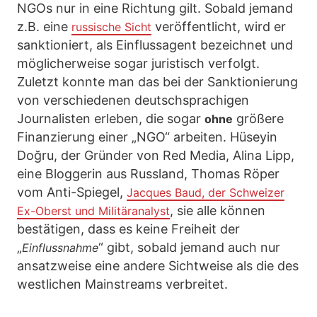
NGOs nur in eine Richtung gilt. Sobald jemand
z.B. eine
veröffentlicht, wird er
russische Sicht
sanktioniert, als Einflussagent bezeichnet und
möglicherweise sogar juristisch verfolgt.
Zuletzt konnte man das bei der Sanktionierung
von verschiedenen deutschsprachigen
Journalisten erleben, die sogar
größere
ohne
Finanzierung einer „NGO“ arbeiten. Hüseyin
Doğru, der Gründer von Red Media, Alina Lipp,
eine Bloggerin aus Russland, Thomas Röper
vom Anti-Spiegel,
Jacques Baud, der Schweizer
, sie alle können
Ex-Oberst und Militäranalyst
bestätigen, dass es keine Freiheit der
„
“ gibt, sobald jemand auch nur
Einflussnahme
ansatzweise eine andere Sichtweise als die des
westlichen Mainstreams verbreitet.