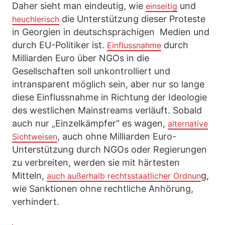
Daher sieht man eindeutig, wie
und
einseitig
die Unterstützung dieser Proteste
heuchlerisch
in Georgien in deutschsprachigen Medien und
durch EU-Politiker ist.
durch
Einflussnahme
Milliarden Euro über NGOs in die
Gesellschaften soll unkontrolliert und
intransparent möglich sein, aber nur so lange
diese Einflussnahme in Richtung der Ideologie
des westlichen Mainstreams verläuft. Sobald
auch nur „Einzelkämpfer“ es wagen,
alternative
, auch ohne Milliarden Euro-
Sichtweisen
Unterstützung durch NGOs oder Regierungen
zu verbreiten, werden sie mit härtesten
Mitteln,
g,
auch außerhalb rechtsstaatlicher Ordnun
wie Sanktionen ohne rechtliche Anhörung,
verhindert.