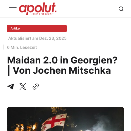
Artikel
Aktualisiert am
Dez. 23, 2025
6 Min. Lesezeit
Maidan 2.0 in Georgien?
| Von Jochen Mitschka