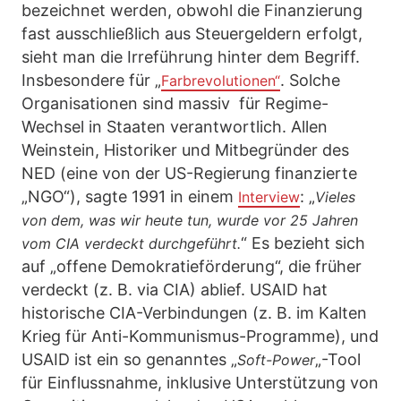
bezeichnet werden, obwohl die Finanzierung
fast ausschließlich aus Steuergeldern erfolgt,
sieht man die Irreführung hinter dem Begriff.
Insbesondere für „
. Solche
Farbrevolutionen“
Organisationen sind massiv für Regime-
Wechsel in Staaten verantwortlich. Allen
Weinstein, Historiker und Mitbegründer des
NED (eine von der US-Regierung finanzierte
„NGO“), sagte 1991 in einem
: „
Interview
Vieles
von dem, was wir heute tun, wurde vor 25 Jahren
“ Es bezieht sich
vom CIA verdeckt durchgeführt.
auf „offene Demokratieförderung“, die früher
verdeckt (z. B. via CIA) ablief. USAID hat
historische CIA-Verbindungen (z. B. im Kalten
Krieg für Anti-Kommunismus-Programme), und
USAID ist ein so genanntes „
„-Tool
Soft-Power
für Einflussnahme, inklusive Unterstützung von