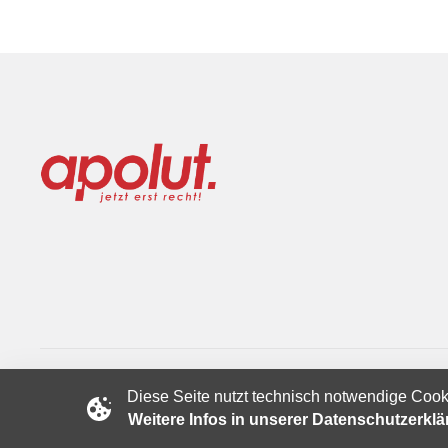
Diese Seite nutzt technisch notwendige Cook
Copyright © 2024 apolut | Jetzt erst recht!. Published apolut 
Weitere Infos in unserer Datenschutzerkl