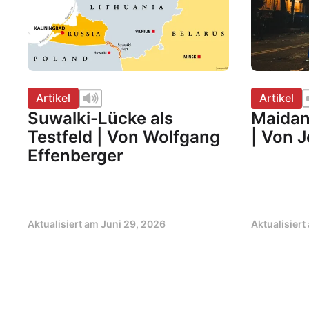
Artikel
Artikel
Suwalki-Lücke als
Maidan
Testfeld | Von Wolfgang
| Von 
Effenberger
Aktualisiert am
Juni 29, 2026
Aktualisier