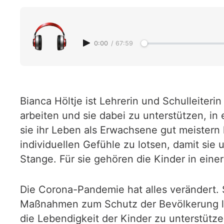
0:00
/
67:59
Bianca Höltje ist Lehrerin und Schulleiter
arbeiten und sie dabei zu unterstützen, in 
sie ihr Leben als Erwachsene gut meistern k
individuellen Gefühle zu lotsen, damit sie
Stange. Für sie gehören die Kinder in ein
Die Corona-Pandemie hat alles verändert. S
Maßnahmen zum Schutz der Bevölkerung las
die Lebendigkeit der Kinder zu unterstütz