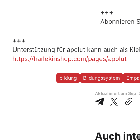
+++
Abonnieren S
+++
Unterstützung für apolut kann auch als Kl
https://harlekinshop.com/pages/apolut
bildung
Bildungssystem
Empa
Aktualisiert am
Sep. 
Auch inte