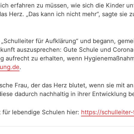
glich erfahren zu müssen, wie sich die Kinder
s Herz. „Das kann ich nicht mehr“, sagte sie zu
„Schulleiter für Aufklärung“ und begann, geme
 Zukunft auszusprechen: Gute Schule und Coron
g aufrecht zu erhalten, wenn Hygienemaßnahme
rung.de
.
tische Frau, der das Herz blutet, wenn sie mit
ese dadurch nachhaltig in ihrer Entwicklung be
 für lebendige Schulen hier:
https://schulleite