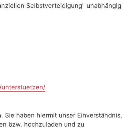
nziellen Selbstverteidigung" unabhängig
t/unterstuetzen/
. Sie haben hiermit unser Einverständnis,
ilen bzw. hochzuladen und zu