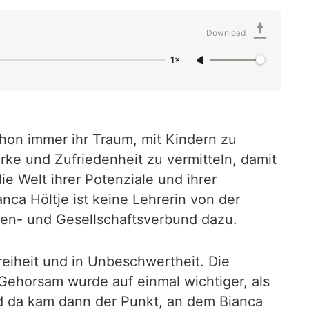
Download
1×
chon immer ihr Traum, mit Kindern zu
ärke und Zufriedenheit zu vermitteln, damit
ie Welt ihrer Potenziale und ihrer
nca Höltje ist keine Lehrerin von der
lien- und Gesellschaftsverbund dazu.
reiheit und in Unbeschwertheit. Die
ehorsam wurde auf einmal wichtiger, als
nd da kam dann der Punkt, an dem Bianca