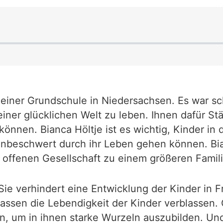
in einer Grundschule in Niedersachsen. Es war s
einer glücklichen Welt zu leben. Ihnen dafür St
önnen. Bianca Höltje ist es wichtig, Kinder in d
 unbeschwert durch ihr Leben gehen können. Bia
er offenen Gesellschaft zu einem größeren Fami
ie verhindert eine Entwicklung der Kinder in F
sen die Lebendigkeit der Kinder verblassen. G
en, um in ihnen starke Wurzeln auszubilden. U