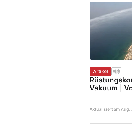
Artikel
Rüstungskon
Vakuum | Vo
Aktualisiert am
Aug. 