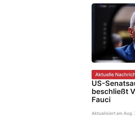
Aktuelle Nachric
US-Senatsa
beschließt 
Fauci
Aktualisiert am
Aug. 