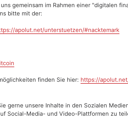
 uns gemeinsam im Rahmen einer "digitalen fina
 bitte mit der:
ttps://apolut.net/unterstuetzen/#nacktemark
itcoin
öglichkeiten finden Sie hier:
https://apolut.ne
Sie gerne unsere Inhalte in den Sozialen Medien
auf Social-Media- und Video-Plattformen zu te