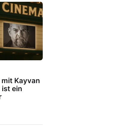
 mit Kayvan
ist ein
r