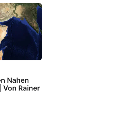
en Nahen
| Von Rainer