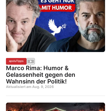
apoluTipps
Marco Rima: Humor &
Gelassenheit gegen den
Wahnsinn der Politik!
Aktualisiert am
Aug. 9, 2026