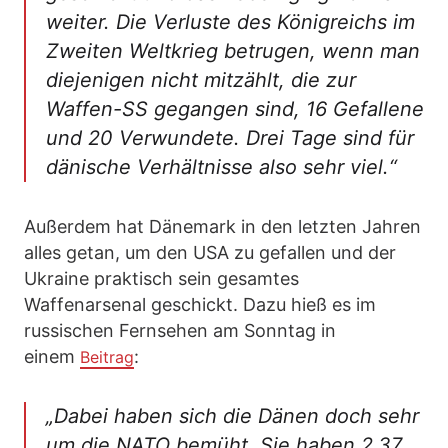
weiter. Die Verluste des Königreichs im
Zweiten Weltkrieg betrugen, wenn man
diejenigen nicht mitzählt, die zur
Waffen-SS gegangen sind, 16 Gefallene
und 20 Verwundete. Drei Tage sind für
dänische Verhältnisse also sehr viel.“
Außerdem hat Dänemark in den letzten Jahren
alles getan, um den USA zu gefallen und der
Ukraine praktisch sein gesamtes
Waffenarsenal geschickt. Dazu hieß es im
russischen Fernsehen am Sonntag in
einem
:
Beitrag
„Dabei haben sich die Dänen doch sehr
um die NATO bemüht. Sie haben 2,37