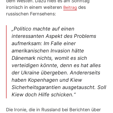
dem Westen. Dazu hieß es am Sonntag
ironisch in einem weiteren
des
Beitrag
russischen Fernsehens:
„Politico machte auf einen
interessanten Aspekt des Problems
aufmerksam: Im Falle einer
amerikanischen Invasion hätte
Dänemark nichts, womit es sich
verteidigen könnte, denn es hat alles
der Ukraine übergeben. Andererseits
haben Kopenhagen und Kiew
Sicherheitsgarantien ausgetauscht. Soll
Kiew doch Hilfe schicken.“
Die Ironie, die in Russland bei Berichten über