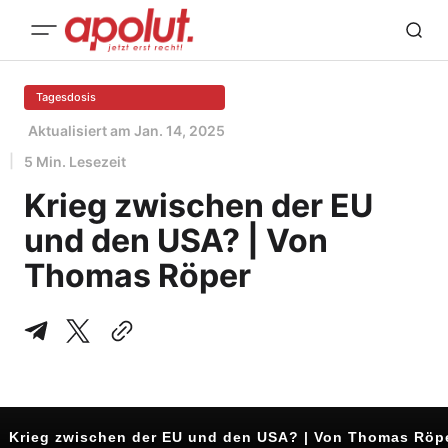
Tagesdosis
Aktualisiert am
Jan. 14, 2025
5 Min. Lesezeit
Krieg zwischen der EU
und den USA? | Von
Thomas Röper