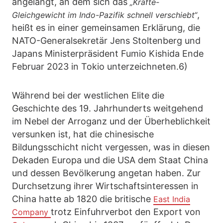
angelangt, an dem sich das
„Kräfte-
,
Gleichgewicht im Indo-Pazifik schnell verschiebt“
heißt es in einer gemeinsamen Erklärung, die
NATO-Generalsekretär Jens Stoltenberg und
Japans Ministerpräsident Fumio Kishida Ende
Februar 2023 in Tokio unterzeichneten.6)
Während bei der westlichen Elite die
Geschichte des 19. Jahrhunderts weitgehend
im Nebel der Arroganz und der Überheblichkeit
versunken ist, hat die chinesische
Bildungsschicht nicht vergessen, was in diesen
Dekaden Europa und die USA dem Staat China
und dessen Bevölkerung angetan haben. Zur
Durchsetzung ihrer Wirtschaftsinteressen in
China hatte ab 1820 die britische
East India
trotz Einfuhrverbot den Export von
Company