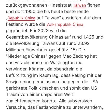
zurückgewonnenen - Inselstaat
flohen
Taiwan
und dort 1950 die bis heute bestehende
„
auf Taiwan“ ausriefen. Auf dem
Republik China
Festland wurde die
Volksrepublik China
gegründet. Für 2023 wird die
Gesamtbevölkerung Chinas auf rund 1.425 und
die Bevölkerung Taiwans auf rund 23.92
Millionen Einwohner geschätzt.15) Die
"Niederlage Chinas" gegen Mao Zedong hat
das Establishment in Washington nie
verwinden können, da obendrein die
Befürchtung im Raum lag, dass Peking mit der
Sowjetunion gemeinsam eine gegen die USA
gerichtete Politik machen und somit den US-
Traum von einer unipolaren Welt
zunichtemachen könnte. Alle subversiven
Versuche, das Festlandchina zu unterwandern,