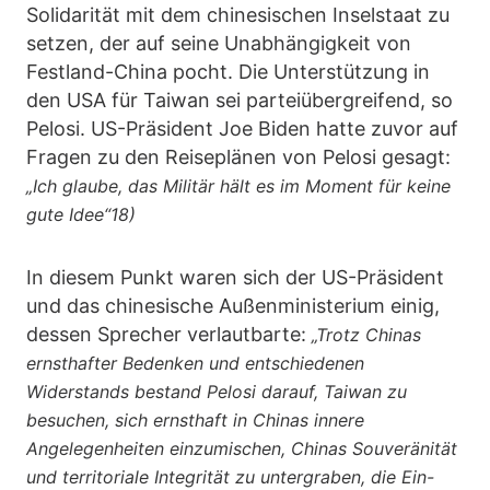
Solidarität mit dem chinesischen Inselstaat zu
setzen, der auf seine Unabhängigkeit von
Festland-China pocht. Die Unterstützung in
den USA für Taiwan sei parteiübergreifend, so
Pelosi. US-Präsident Joe Biden hatte zuvor auf
Fragen zu den Reiseplänen von Pelosi gesagt:
„Ich glaube, das Militär hält es im Moment für keine
gute Idee“18)
In diesem Punkt waren sich der US-Präsident
und das chinesische Außenministerium einig,
dessen Sprecher verlautbarte:
„Trotz Chinas
ernsthafter Bedenken und entschiedenen
Widerstands bestand Pelosi darauf, Taiwan zu
besuchen, sich ernsthaft in Chinas innere
Angelegenheiten einzumischen, Chinas Souveränität
und territoriale Integrität zu untergraben, die Ein-