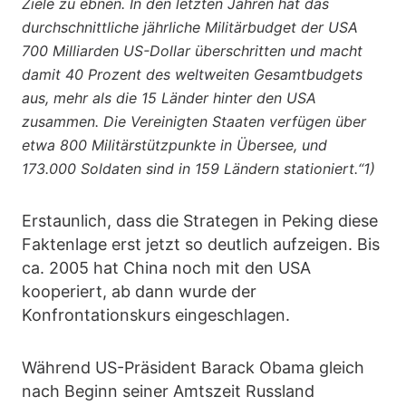
Ziele zu ebnen. In den letzten Jahren hat das
durchschnittliche jährliche Militärbudget der USA
700 Milliarden US-Dollar überschritten und macht
damit 40 Prozent des weltweiten Gesamtbudgets
aus, mehr als die 15 Länder hinter den USA
zusammen. Die Vereinigten Staaten verfügen über
etwa 800 Militärstützpunkte in Übersee, und
173.000 Soldaten sind in 159 Ländern stationiert.“1)
Erstaunlich, dass die Strategen in Peking diese
Faktenlage erst jetzt so deutlich aufzeigen. Bis
ca. 2005 hat China noch mit den USA
kooperiert, ab dann wurde der
Konfrontationskurs eingeschlagen.
Während US-Präsident Barack Obama gleich
nach Beginn seiner Amtszeit Russland