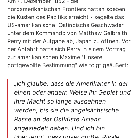
Am 4. Dezember 1852 - die
nordamerikanischen Frontiers hatten soeben
die Küsten des Pazifiks erreicht - segelte das
US-amerikanische "Ostindische Geschwader"
unter dem Kommando von Matthew Galbraith
Perry mit der Aufgabe ab, Japan zu öffnen. Vor
der Abfahrt hatte sich Perry in einem Vortrag
zur amerikanischen Maxime "Unsere
gottgewollte Bestimmung" wie folgt geäußert:
„Ich glaube, dass die Amerikaner in der
einen oder andern Weise ihr Gebiet und
ihre Macht so lange ausdehnen
werden, bis sie die angelsächsische
Rasse an der Ostküste Asiens
angesiedelt haben. Und ich bin
überzeugt, dass unser großer Rivale