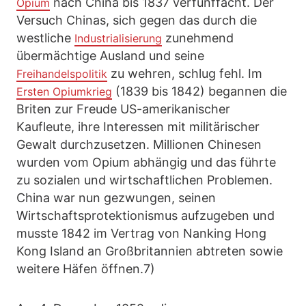
nach China bis 1837 verfünffacht. Der
Opium
Versuch Chinas, sich gegen das durch die
westliche
zunehmend
Industrialisierung
übermächtige Ausland und seine
zu wehren, schlug fehl. Im
Freihandelspolitik
(1839 bis 1842) begannen die
Ersten Opiumkrieg
Briten zur Freude US-amerikanischer
Kaufleute, ihre Interessen mit militärischer
Gewalt durchzusetzen. Millionen Chinesen
wurden vom Opium abhängig und das führte
zu sozialen und wirtschaftlichen Problemen.
China war nun gezwungen, seinen
Wirtschaftsprotektionismus aufzugeben und
musste 1842 im Vertrag von Nanking Hong
Kong Island an Großbritannien abtreten sowie
weitere Häfen öffnen.7)