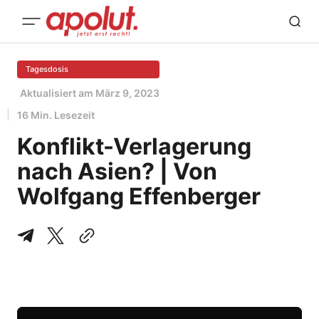
Tagesdosis
Aktualisiert am
März 9, 2023
16 Min. Lesezeit
Konflikt-Verlagerung
nach Asien? | Von
Wolfgang Effenberger