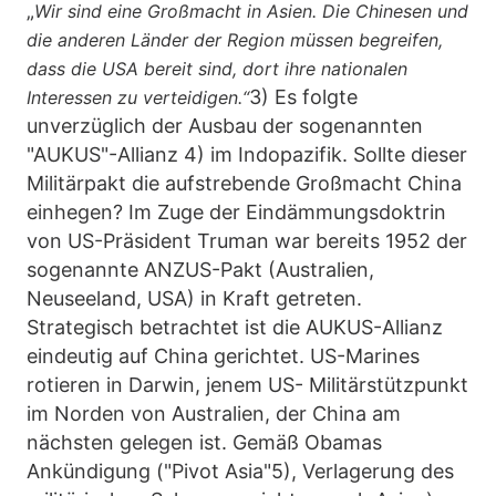
„
Wir sind eine Großmacht in Asien. Die Chinesen und
die anderen Länder der Region müssen begreifen,
dass die USA bereit sind, dort ihre nationalen
3) Es folgte
Interessen zu verteidigen.“
unverzüglich der Ausbau der sogenannten
"AUKUS"-Allianz 4) im Indopazifik. Sollte dieser
Militärpakt die aufstrebende Großmacht China
einhegen? Im Zuge der Eindämmungsdoktrin
von US-Präsident Truman war bereits 1952 der
sogenannte ANZUS-Pakt (Australien,
Neuseeland, USA) in Kraft getreten.
Strategisch betrachtet ist die AUKUS-Allianz
eindeutig auf China gerichtet. US-Marines
rotieren in Darwin, jenem US- Militärstützpunkt
im Norden von Australien, der China am
nächsten gelegen ist. Gemäß Obamas
Ankündigung ("Pivot Asia"5), Verlagerung des