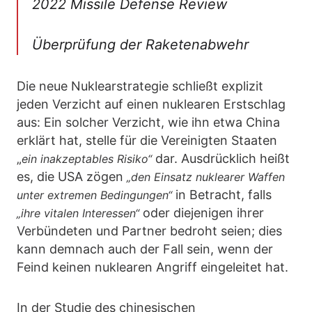
2022 Missile Defense Review
Überprüfung der Raketenabwehr
Die neue Nuklearstrategie schließt explizit
jeden Verzicht auf einen nuklearen Erstschlag
aus: Ein solcher Verzicht, wie ihn etwa China
erklärt hat, stelle für die Vereinigten Staaten
„
dar. Ausdrücklich heißt
ein inakzeptables Risiko“
es, die USA zögen
„den Einsatz nuklearer Waffen
in Betracht, falls
unter extremen Bedingungen“
oder diejenigen ihrer
„ihre vitalen Interessen“
Verbündeten und Partner bedroht seien; dies
kann demnach auch der Fall sein, wenn der
Feind keinen nuklearen Angriff eingeleitet hat.
In der Studie des chinesischen