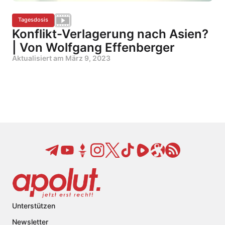
Tagesdosis
Konflikt-Verlagerung nach Asien?
| Von Wolfgang Effenberger
Aktualisiert am
März 9, 2023
Unterstützen
Newsletter