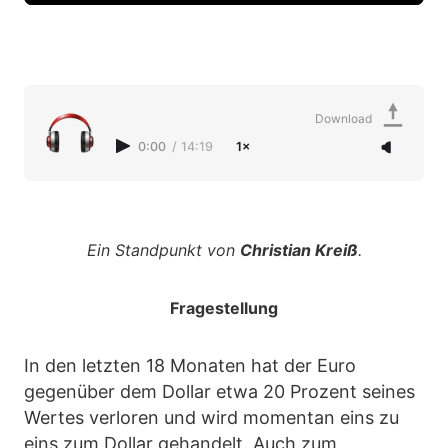
Download
0:00
/
14:19
1×
Ein Standpunkt von
Christian Kreiß
.
Fragestellung
In den letzten 18 Monaten hat der Euro
gegenüber dem Dollar etwa 20 Prozent seines
Wertes verloren und wird momentan eins zu
eins zum Dollar gehandelt. Auch zum