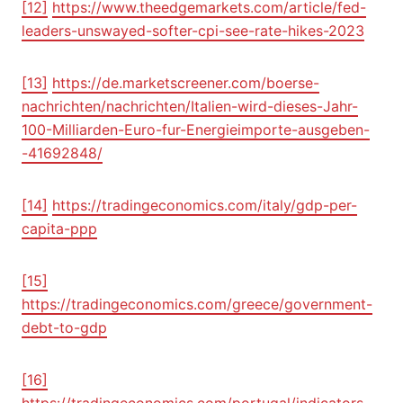
[12]
https://www.theedgemarkets.com/article/fed-
leaders-unswayed-softer-cpi-see-rate-hikes-2023
[13]
https://de.marketscreener.com/boerse-
nachrichten/nachrichten/Italien-wird-dieses-Jahr-
100-Milliarden-Euro-fur-Energieimporte-ausgeben-
-41692848/
[14]
https://tradingeconomics.com/italy/gdp-per-
capita-ppp
[15]
https://tradingeconomics.com/greece/government-
debt-to-gdp
[16]