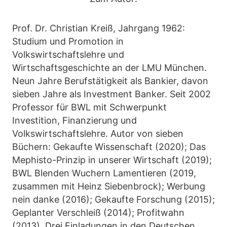
Prof. Dr. Christian Kreiß, Jahrgang 1962:
Studium und Promotion in
Volkswirtschaftslehre und
Wirtschaftsgeschichte an der LMU München.
Neun Jahre Berufstätigkeit als Bankier, davon
sieben Jahre als Investment Banker. Seit 2002
Professor für BWL mit Schwerpunkt
Investition, Finanzierung und
Volkswirtschaftslehre. Autor von sieben
Büchern: Gekaufte Wissenschaft (2020); Das
Mephisto-Prinzip in unserer Wirtschaft (2019);
BWL Blenden Wuchern Lamentieren (2019,
zusammen mit Heinz Siebenbrock); Werbung
nein danke (2016); Gekaufte Forschung (2015);
Geplanter Verschleiß (2014); Profitwahn
(2013). Drei Einladungen in den Deutschen