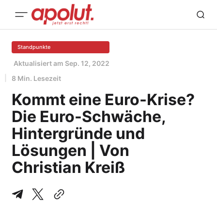
Standpunkte
Aktualisiert am
Sep. 12, 2022
8 Min. Lesezeit
Kommt eine Euro-Krise?
Die Euro-Schwäche,
Hintergründe und
Lösungen | Von
Christian Kreiß