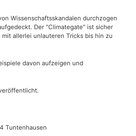
 von Wissenschaftsskandalen durchzogen
ufgedeckt. Der "Climategate" ist sicher
it allerlei unlauteren Tricks bis hin zu
eispiele davon aufzeigen und
eröffentlicht.
104 Tuntenhausen