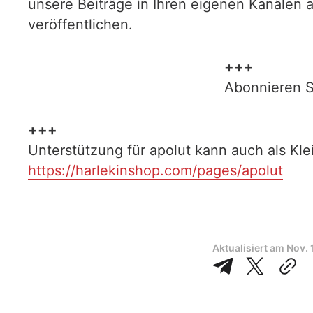
unsere Beiträge in Ihren eigenen Kanälen 
veröffentlichen.
+++
Abonnieren S
+++
Unterstützung für apolut kann auch als Kl
https://harlekinshop.com/pages/apolut
Aktualisiert am
Nov. 