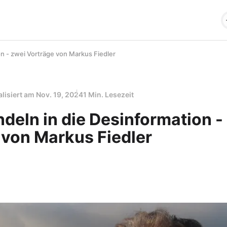
n - zwei Vorträge von Markus Fiedler
alisiert am
Nov. 19, 2024
1 Min. Lesezeit
deln in die Desinformation -
 von Markus Fiedler