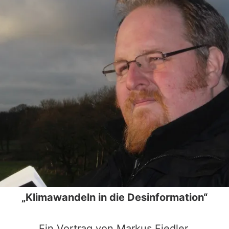
„Klimawandeln in die Desinformation“
Ein Vortrag von Markus Fiedler.