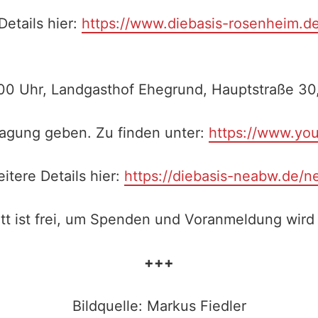
Details hier:
https://www.diebasis-rosenheim.d
9:00 Uhr, Landgasthof Ehegrund, Hauptstraße 
ragung geben. Zu finden unter:
https://www.yo
itere Details hier:
https://diebasis-neabw.de/n
ritt ist frei, um Spenden und Voranmeldung wird
+++
Bildquelle: Markus Fiedler