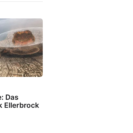
e: Das
 Ellerbrock