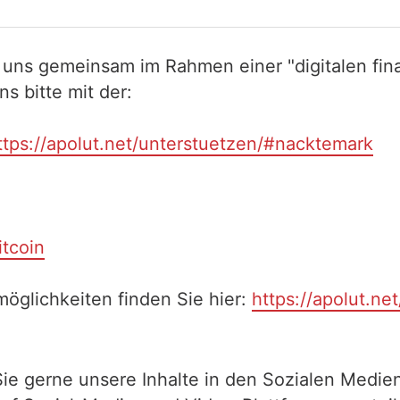
 uns gemeinsam im Rahmen einer "digitalen fina
 bitte mit der:
ttps://apolut.net/unterstuetzen/#nacktemark
itcoin
öglichkeiten finden Sie hier:
https://apolut.ne
Sie gerne unsere Inhalte in den Sozialen Medien