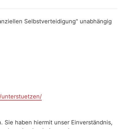
nziellen Selbstverteidigung" unabhängig
t/unterstuetzen/
. Sie haben hiermit unser Einverständnis,