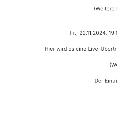
(Weitere 
Fr., 22.11.2024, 1
Hier wird es eine Live-Übert
(We
Der Eint