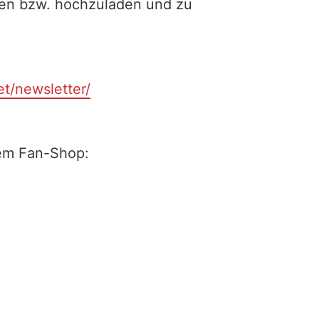
ilen bzw. hochzuladen und zu
et/newsletter/
rem Fan-Shop: