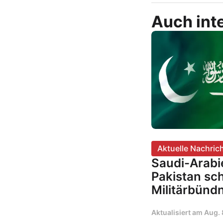
Auch inte
Aktuelle Nachric
Saudi-Arabi
Pakistan sc
Militärbündn
Aktualisiert am
Aug. 