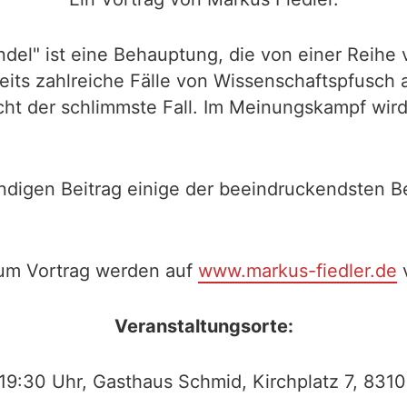
l" ist eine Behauptung, die von einer Reihe
eits zahlreiche Fälle von Wissenschaftspfusch a
ht der schlimmste Fall. Im Meinungskampf wird m
ndigen Beitrag einige der beeindruckendsten B
um Vortrag werden auf
www.markus-fiedler.de
v
Veranstaltungsorte:
, 19:30 Uhr, Gasthaus Schmid, Kirchplatz 7, 83