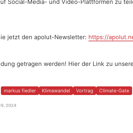
auf Social-Media- und Video-Plattformen zu te
ie jetzt den apolut-Newsletter:
https://apolut.n
eidung getragen werden! Hier der Link zu unse
markus fiedler
Klimawandel
Vortrag
Climate-Gate
19, 2024