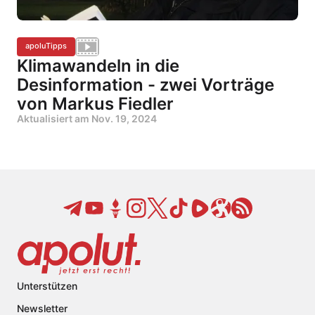
apoluTipps
Klimawandeln in die
Desinformation - zwei Vorträge
von Markus Fiedler
Aktualisiert am
Nov. 19, 2024
Unterstützen
Newsletter