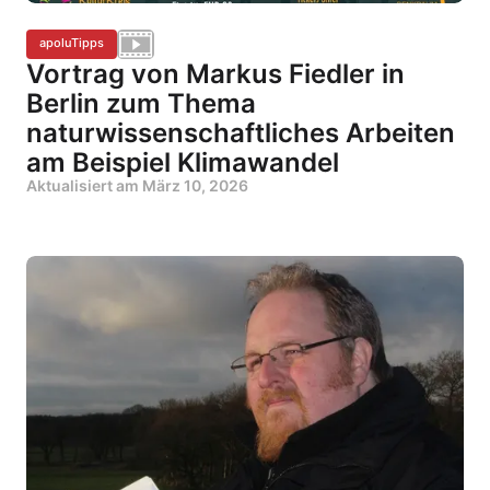
apoluTipps
Vortrag von Markus Fiedler in
Berlin zum Thema
naturwissenschaftliches Arbeiten
am Beispiel Klimawandel
Aktualisiert am
März 10, 2026