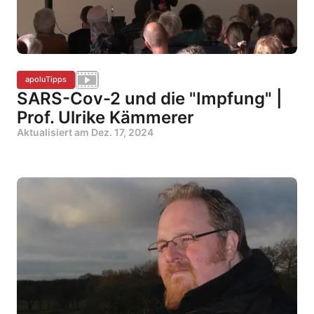
apoluTipps
SARS-Cov-2 und die "Impfung" |
Prof. Ulrike Kämmerer
Aktualisiert am
Dez. 17, 2024