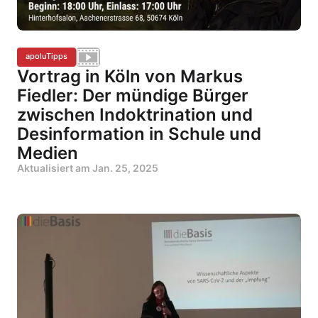
apoluTipps
Vortrag in Köln von Markus
Fiedler: Der mündige Bürger
zwischen Indoktrination und
Desinformation in Schule und
Medien
Aktualisiert am
Jan. 25, 2025