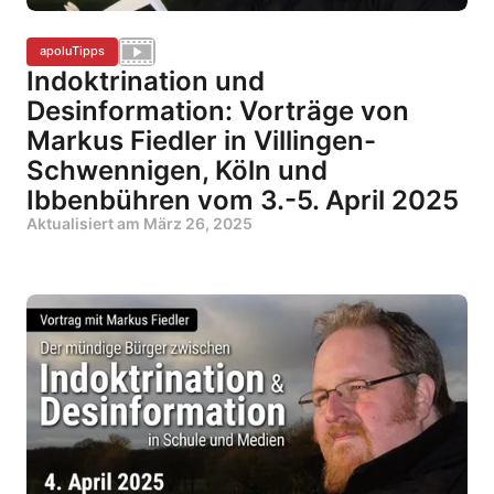
apoluTipps
Indoktrination und
Desinformation: Vorträge von
Markus Fiedler in Villingen-
Schwennigen, Köln und
Ibbenbühren vom 3.-5. April 2025
Aktualisiert am
März 26, 2025