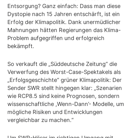
Entsorgung? Ganz einfach: Dass man diese
Dystopie nach 15 Jahren entschärft, ist ein
Erfolg der Klimapolitik. Dank unermüdlicher
Mahnungen hätten Regierungen das Klima-
Problem aufgegriffen und erfolgreich
bekämpft.
So verkauft die „Süddeutsche Zeitung“ die
Verwerfung des Worst-Case-Spektakels als
„Erfolgsgeschichte“ grüner Klimapolitik: Der
Sender SWR stellt hingegen klar: „Szenarien
wie RCP8.5 sind keine Prognosen, sondern
wissenschaftliche ,Wenn-Dann’- Modelle, um
mögliche Risiken und Entwicklungen
vergleichbar zu machen.“
Um SWR-Hörer im richtigen Umgang mit