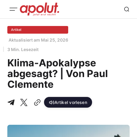
Artikel
Aktualisiert am
Mai 25, 2026
3 Min. Lesezeit
Klima-Apokalypse
abgesagt? | Von Paul
Clemente
Artikel vorlesen