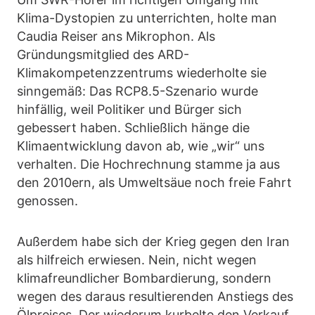
Klima-Dystopien zu unterrichten, holte man
Caudia Reiser ans Mikrophon. Als
Gründungsmitglied des ARD-
Klimakompetenzzentrums wiederholte sie
sinngemäß: Das RCP8.5-Szenario wurde
hinfällig, weil Politiker und Bürger sich
gebessert haben. Schließlich hänge die
Klimaentwicklung davon ab, wie „wir“ uns
verhalten. Die Hochrechnung stamme ja aus
den 2010ern, als Umweltsäue noch freie Fahrt
genossen.
Außerdem habe sich der Krieg gegen den Iran
als hilfreich erwiesen. Nein, nicht wegen
klimafreundlicher Bombardierung, sondern
wegen des daraus resultierenden Anstiegs des
Ölpreises. Der wiederum kurbelte den Verkauf