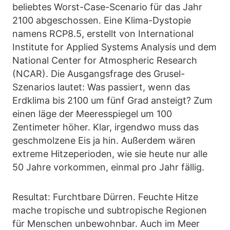
beliebtes Worst-Case-Scenario für das Jahr
2100 abgeschossen. Eine Klima-Dystopie
namens RCP8.5, erstellt von International
Institute for Applied Systems Analysis und dem
National Center for Atmospheric Research
(NCAR). Die Ausgangsfrage des Grusel-
Szenarios lautet: Was passiert, wenn das
Erdklima bis 2100 um fünf Grad ansteigt? Zum
einen läge der Meeresspiegel um 100
Zentimeter höher. Klar, irgendwo muss das
geschmolzene Eis ja hin. Außerdem wären
extreme Hitzeperioden, wie sie heute nur alle
50 Jahre vorkommen, einmal pro Jahr fällig.
Resultat: Furchtbare Dürren. Feuchte Hitze
mache tropische und subtropische Regionen
für Menschen unbewohnbar. Auch im Meer