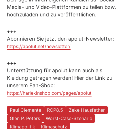
Media- und Video-Plattformen zu teilen bzw.
hochzuladen und zu veröffentlichen.
+++
Abonnieren Sie jetzt den apolut-Newsletter:
https://apolut.net/newsletter/
+++
Unterstützung für apolut kann auch als
Kleidung getragen werden! Hier der Link zu
unserem Fan-Shop:
https://harlekinshop.com/pages/apolut
Paul Clemente
RCP8.5
Zeke Hausfather
Glen P. Peters
Worst-Case-Szenario
Klimapolitik
Klimaschutz