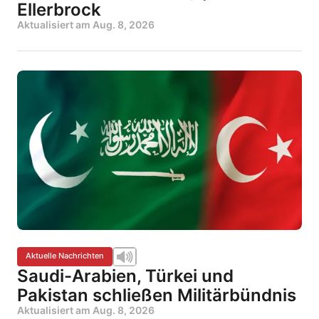
Ellerbrock
Aktualisiert am
Aug. 8, 2026
Aktuelle Nachrichten
Saudi-Arabien, Türkei und
Pakistan schließen Militärbündnis
Aktualisiert am
Aug. 8, 2026