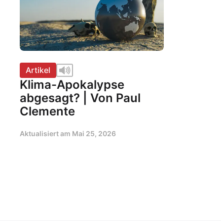
Artikel
Klima-Apokalypse
abgesagt? | Von Paul
Clemente
Aktualisiert am
Mai 25, 2026