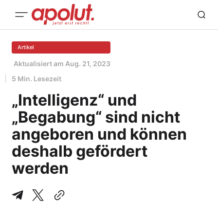
Artikel
Aktualisiert am
Aug. 21, 2023
5 Min. Lesezeit
„Intelligenz“ und
„Begabung“ sind nicht
angeboren und können
deshalb gefördert
werden