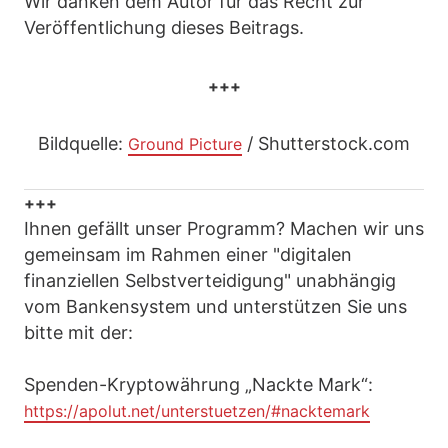
Wir danken dem Autor für das Recht zur
Veröffentlichung dieses Beitrags.
+++
Bildquelle:
/ Shutterstock.com
Ground Picture
+++
Ihnen gefällt unser Programm? Machen wir uns
gemeinsam im Rahmen einer "digitalen
finanziellen Selbstverteidigung" unabhängig
vom Bankensystem und unterstützen Sie uns
bitte mit der:
Spenden-Kryptowährung „Nackte Mark“:
https://apolut.net/unterstuetzen/#nacktemark