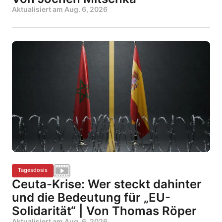
Aktualisiert am
Aug. 6, 2026
Tagesdosis
Ceuta-Krise: Wer steckt dahinter
und die Bedeutung für „EU-
Solidarität“ | Von Thomas Röper
Aktualisiert am
Aug. 6, 2026