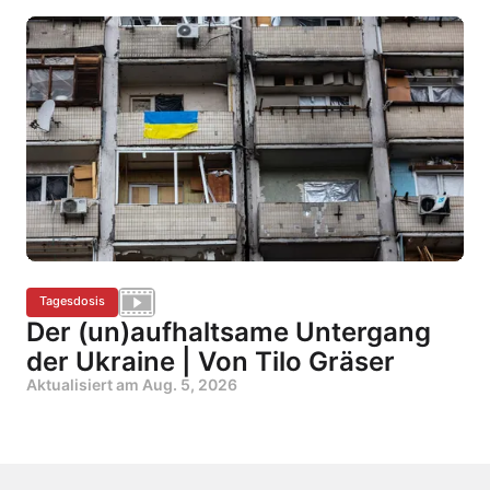
Tagesdosis
Der (un)aufhaltsame Untergang
der Ukraine | Von Tilo Gräser
Aktualisiert am
Aug. 5, 2026