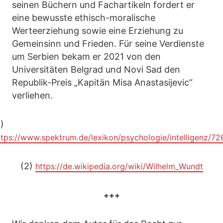
seinen Büchern und Fachartikeln fordert er
eine bewusste ethisch-moralische
Werteerziehung sowie eine Erziehung zu
Gemeinsinn und Frieden. Für seine Verdienste
um Serbien bekam er 2021 von den
Universitäten Belgrad und Novi Sad den
Republik-Preis „Kapitän Misa Anastasijevic“
verliehen.
1)
ttps://www.spektrum.de/lexikon/psychologie/intelligenz/72
(2)
https://de.wikipedia.org/wiki/Wilhelm_Wundt
+++