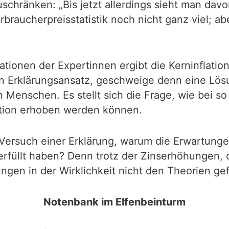
schränken: „Bis jetzt allerdings sieht man davo
braucherpreisstatistik noch nicht ganz viel; abe
ionen der Expertinnen ergibt die Kerninflation-
nen Erklärungsansatz, geschweige denn eine Lö
en Menschen. Es stellt sich die Frage, wie bei s
ation erhoben werden können.
 Versuch einer Erklärung, warum die Erwartunge
t erfüllt haben? Denn trotz der Zinserhöhungen, 
ngen in der Wirklichkeit nicht den Theorien gef
Notenbank im Elfenbeinturm