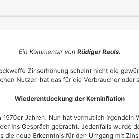
Ein Kommentar von
Rüdiger Rauls.
llzweckwaffe Zinserhöhung scheint nicht die gew
lchen Nutzen hat das für die Verbraucher oder 
Wiederentdeckung der Kerninflation
n 1970er Jahren. Nun hat vermutlich irgendein W
er ins Gespräch gebracht. Jedenfalls wurde de
 die neue Erkenntnis für den Umgang mit Zinse