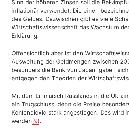
Sinn der höheren Zinsen soll die Bekämpfung
inflationär verwendet. Die einen bezeichn
des Geldes. Dazwischen gibt es viele Scha
Wirtschaftswissenschaft das Wachstum der
Erklärung.
Offensichtlich aber ist den Wirtschaftswis
Ausweitung der Geldmengen zwischen 2008 u
besonders die Bank von Japan, gaben sich
entgegen den Theorien der Wirtschaftswiss
Mit dem Einmarsch Russlands in die Ukrain
ein Trugschluss, denn die Preise besonder
Kohlendioxid stark angestiegen. Das wird i
werden
(9)
.