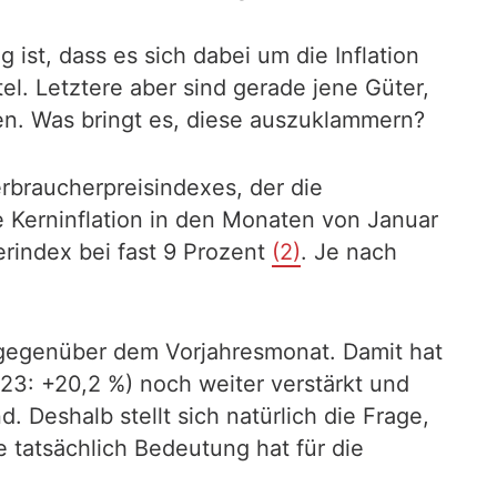
ist, dass es sich dabei um die Inflation
l. Letztere aber sind gerade jene Güter,
n. Was bringt es, diese auszuklammern?
erbraucherpreisindexes, der die
 Kerninflation in den Monaten von Januar
erindex bei fast 9 Prozent
(2)
. Je nach
% gegenüber dem Vorjahresmonat. Damit hat
23: +20,2 %) noch weiter verstärkt und
 Deshalb stellt sich natürlich die Frage,
e tatsächlich Bedeutung hat für die