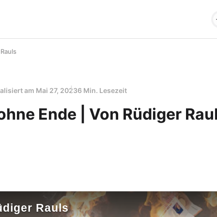
 Rauls
alisiert am
Mai 27, 2023
6 Min. Lesezeit
 ohne Ende | Von Rüdiger Rau