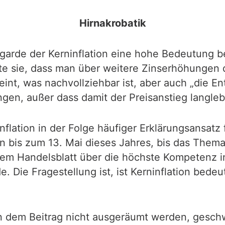
Hirnakrobatik
Lagarde der Kerninflation eine hohe Bedeutung
rte sie, dass man über weitere Zinserhöhungen
nt, was nachvollziehbar ist, aber auch „die En
en, außer dass damit der Preisanstieg langlebi
ation in der Folge häufiger Erklärungsansatz 
 bis zum 13. Mai dieses Jahres, bis das Thema
m Handelsblatt über die höchste Kompetenz in 
Die Fragestellung ist, ist Kerninflation bede
in dem Beitrag nicht ausgeräumt werden, gesc