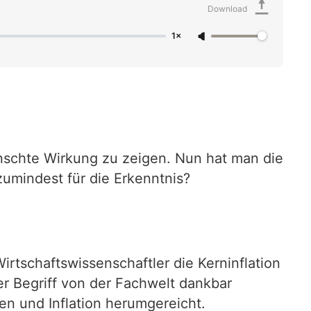
Download
1×
ünschte Wirkung zu zeigen. Nun hat man die
zumindest für die Erkenntnis?
irtschaftswissenschaftler die Kerninflation
r Begriff von der Fachwelt dankbar
n und Inflation herumgereicht.