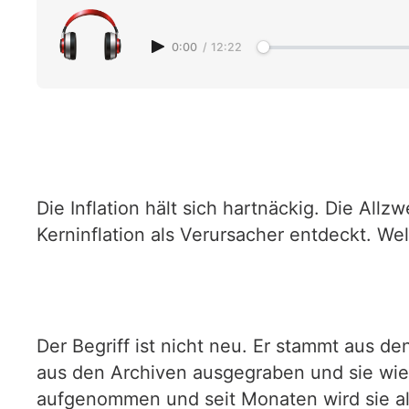
0:00
/
12:22
Die Inflation hält sich hartnäckig. Die A
Kerninflation als Verursacher entdeckt. We
Der Begriff ist nicht neu. Er stammt aus de
aus den Archiven ausgegraben und sie wied
aufgenommen und seit Monaten wird sie als