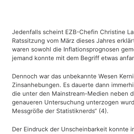
Jedenfalls scheint EZB-Chefin Christine 
Ratssitzung vom März dieses Jahres erklä
waren sowohl die Inflationsprognosen gemei
jemand konnte mit dem Begriff etwas anfang
Dennoch war das unbekannte Wesen Kerninfl
Zinsanhebungen. Es dauerte dann immerhin
die unter den Mainstream-Medien neben de
genaueren Untersuchung unterzogen wurde. 
Messgröße der Statistiknerds“ (4).
Der Eindruck der Unscheinbarkeit konnte 