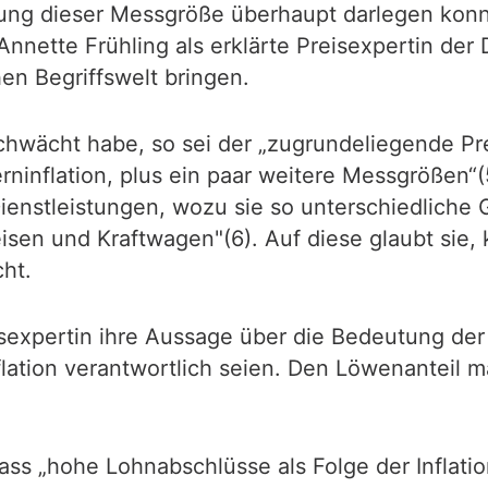
tung dieser Messgröße überhaupt darlegen kon
Annette Frühling als erklärte Preisexpertin de
en Begriffswelt bringen.
hwächt habe, so sei der „zugrundeliegende Pre
ninflation, plus ein paar weitere Messgrößen“(5
Dienstleistungen, wozu sie so unterschiedliche 
eisen und Kraftwagen"(6). Auf diese glaubt sie
ht.
eisexpertin ihre Aussage über die Bedeutung der
inflation verantwortlich seien. Den Löwenanteil
ass „hohe Lohnabschlüsse als Folge der Inflation 