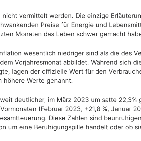
icht vermittelt werden. Die einzige Erläuterung 
chwankenden Preise für Energie und Lebensmitte
tzten Monaten das Leben schwer gemacht habe
flation wesentlich niedriger sind als die des V
dem Vorjahresmonat abbildet. Während sich die
e, lagen der offizielle Wert für den Verbrauch
 höhere Werte genannt.
n weit deutlicher, im März 2023 um satte 22,3
n Vormonaten (Februar 2023, +21,8 %, Januar 20
 Gesamtteuerung. Diese Zahlen sind beunruhigend.
ion um eine Beruhigungspille handelt oder ob si