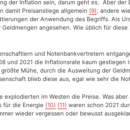
 der Inflation sein, darum geht es. Aber der Beg
en damit Preisanstiege allgemein
(9)
, andere wi
ttierungen der Anwendung des Begriffs. Als Urs
 Geldmengen angesehen. Wie üblich für diese 
senschaftlern und Notenbankvertretern entgange
nd 2021 die Inflationsrate kaum gestiegen ist
 größte Mühe, durch die Ausweitung der Geldme
enschaft blieb diese aus, egal wie sehr die No
e explodierten im Westen die Preise. Was aber
s für die Energie
(10)
(11)
waren schon 2021 dur
mmer wieder vergessen oder bewusst ausgeklamme