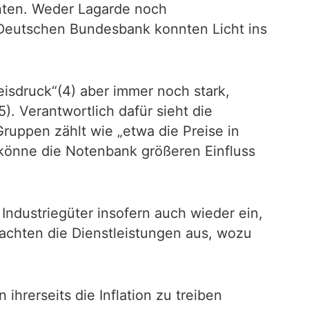
nten. Weder Lagarde noch
r Deutschen Bundesbank konnten Licht ins
isdruck“(4) aber immer noch stark,
). Verantwortlich dafür sieht die
Gruppen zählt wie „etwa die Preise in
, könne die Notenbank größeren Einfluss
 Industriegüter insofern auch wieder ein,
 machten die Dienstleistungen aus, wozu
ihrerseits die Inflation zu treiben