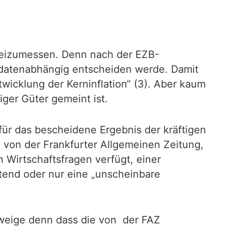
 beizumessen. Denn nach der EZB-
 datenabhängig entscheiden werde. Damit
twicklung der Kerninflation“ (3). Aber kaum
ger Güter gemeint ist.
für das bescheidene Ergebnis der kräftigen
 von der Frankfurter Allgemeinen Zeitung,
Wirtschaftsfragen verfügt, einer
utend oder nur eine „unscheinbare
hweige denn dass die von der FAZ