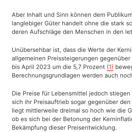
Aber Inhalt und Sinn können dem Publikum n
langlebiger Güter handelt ohne die stark s
deren Aufschläge den Menschen in den le
Unübersehbar ist, dass die Werte der Kernin
allgemeinen Preissteigerungen gegenüber 
bis April 2023 um die 5,7 Prozent
(1)
bewegt
Berechnungsgrundlagen werden auch noch
Die Preise für Lebensmittel jedoch stiege
sich ihr Preisauftrieb sogar gegenüber de
liegt mittlerweile dreimal so hoch wie die
ob es sich bei der Betonung der Kerninflat
Bekämpfung dieser Preisentwicklung.