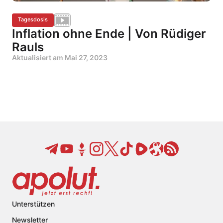
Tagesdosis
Inflation ohne Ende | Von Rüdiger
Rauls
Aktualisiert am
Mai 27, 2023
Unterstützen
Newsletter