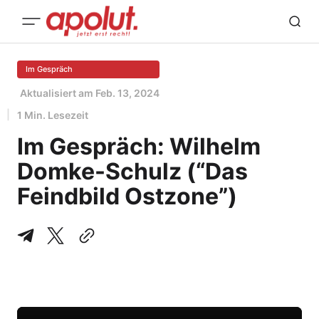
Im Gespräch
Aktualisiert am
Feb. 13, 2024
1 Min. Lesezeit
Im Gespräch: Wilhelm
Domke-Schulz (“Das
Feindbild Ostzone”)