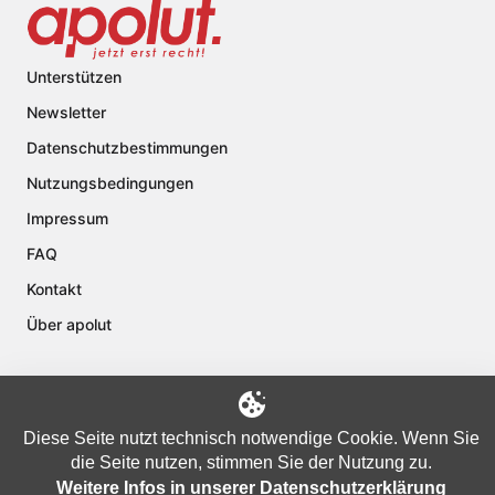
Unterstützen
Newsletter
Datenschutzbestimmungen
Nutzungsbedingungen
Impressum
FAQ
Kontakt
Über apolut
Copyright © 2024 apolut | Jetzt erst recht!. Published apolut Creatives
Diese Seite nutzt technisch notwendige Cookie. Wenn Sie
Ltd.
die Seite nutzen, stimmen Sie der Nutzung zu.
Weitere Infos in unserer Datenschutzerklärung