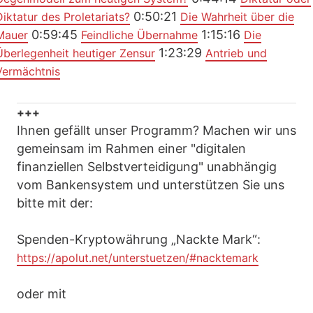
0:50:21
Diktatur des Proletariats?
Die Wahrheit über die
0:59:45
1:15:16
Mauer
Feindliche Übernahme
Die
1:23:29
Überlegenheit heutiger Zensur
Antrieb und
Vermächtnis
+++
Ihnen gefällt unser Programm? Machen wir uns
gemeinsam im Rahmen einer "digitalen
finanziellen Selbstverteidigung" unabhängig
vom Bankensystem und unterstützen Sie uns
bitte mit der:
Spenden-Kryptowährung „Nackte Mark“:
https://apolut.net/unterstuetzen/#nacktemark
oder mit