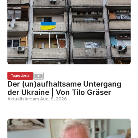
Tagesdosis
Der (un)aufhaltsame Untergang
der Ukraine | Von Tilo Gräser
Aktualisiert am
Aug. 5, 2026