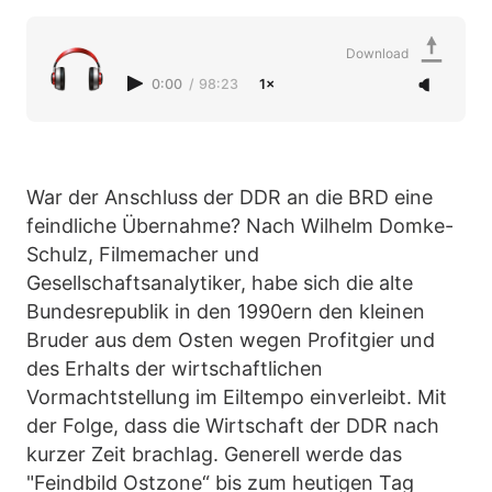
Download
0:00
/
98:23
1×
War der Anschluss der DDR an die BRD eine
feindliche Übernahme? Nach Wilhelm Domke-
Schulz, Filmemacher und
Gesellschaftsanalytiker, habe sich die alte
Bundesrepublik in den 1990ern den kleinen
Bruder aus dem Osten wegen Profitgier und
des Erhalts der wirtschaftlichen
Vormachtstellung im Eiltempo einverleibt. Mit
der Folge, dass die Wirtschaft der DDR nach
kurzer Zeit brachlag. Generell werde das
"Feindbild Ostzone“ bis zum heutigen Tag